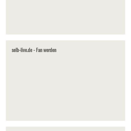
selb-live.de - Fan werden