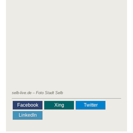
selb-live.de – Foto Stadt Selb
Facebook
Xing
Twitter
LinkedIn