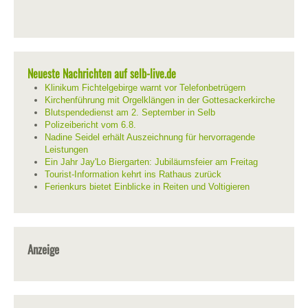
Neueste Nachrichten auf selb-live.de
Klinikum Fichtelgebirge warnt vor Telefonbetrügern
Kirchenführung mit Orgelklängen in der Gottesackerkirche
Blutspendedienst am 2. September in Selb
Polizeibericht vom 6.8.
Nadine Seidel erhält Auszeichnung für hervorragende
Leistungen
Ein Jahr Jay'Lo Biergarten: Jubiläumsfeier am Freitag
Tourist-Information kehrt ins Rathaus zurück
Ferienkurs bietet Einblicke in Reiten und Voltigieren
Anzeige