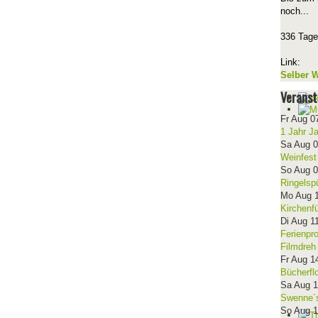
noch...
336 Tage
Link:
Selber W
Veranst
Fr Aug 0
1 Jahr J
Sa Aug 
Weinfest
So Aug 
Ringelsp
Mo Aug 
Kirchenf
Di Aug 1
Ferienpr
Filmdreh
Fr Aug 1
Bücherfl
Sa Aug 
Swenne´s
So Aug 