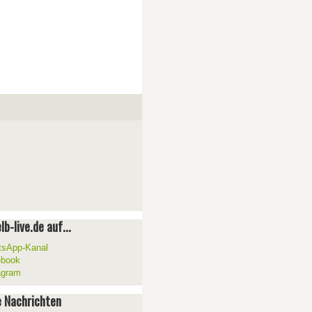
lb-live.de auf...
sApp-Kanal
ebook
agram
 Nachrichten