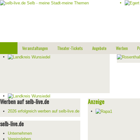
Start
Veranstaltungen
Theater-Tickets
Angebote
Werben
P
Werben auf selb-live.de
Anzeige
2026 erfolgreich werben auf selb-live.de
selb-live.de
Unternehmen
Vereinsleben