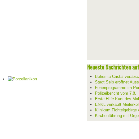
Neueste Nachrichten auf 
Bohemia Cristal verabsc
Stadt Selb eröffnet Aus
Ferienprogramme im Por
Polizeibericht vom 7.8.
Erste-Hilfe-Kurs des Mal
ENKL verkauft Meilerko
Klinikum Fichtelgebirge 
Kirchenführung mit Orge