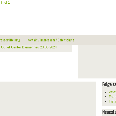
ressemitteilung
Kontakt / Impressum / Datenschutz
Folge se
What
Fac
Inst
Neueste