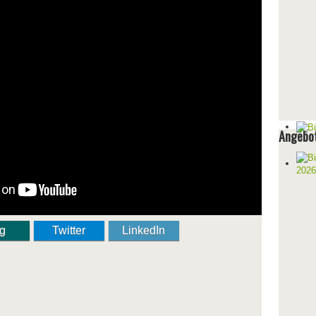
Angebot
ng
Twitter
LinkedIn