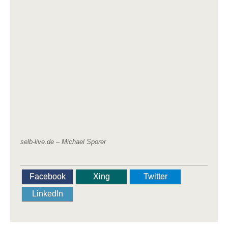
selb-live.de – Michael Sporer
Facebook
Xing
Twitter
LinkedIn