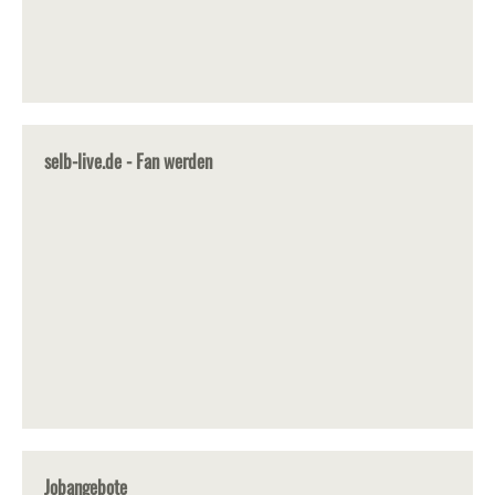
selb-live.de - Fan werden
Jobangebote