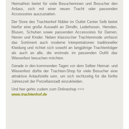
Heimatfest bietet für viele Besucherinnen und Besucher den
Anlass, sich mit einer neuen Tracht oder passenden
Accessoires auszustatten.
Der Store des Trachtenhof Nübler im Outlet Center Selb bietet
hierfür eine große Auswahl an Dirndln, Lederhosen, Hemden,
Blusen, Schuhen sowie passenden Accessoires für Damen,
Herren und Kinder. Neben klassischer Trachtenmode umfasst
das Sortiment auch moderne Interpretationen traditioneller
Kleidung und richtet sich sowohl an langjährige Trachtenträger
als auch an alle, die erstmals im passenden Outfit das
Wiesenfest besuchen möchten.
Gerade in den kommenden Tagen vor dem Selber Heimat- und
Wiesenfest dürfte der Trachten-Shop für viele Besucher eine
attraktive Anlaufstelle sein, um sich rechtzeitig für die fünfte
Jahreszeit der Porzellanstadt einzukleiden.
Und hier gehts zudem zum Onlineshop >>>
www.trachtenhof.de