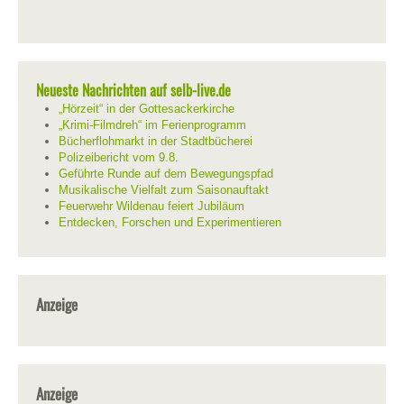
Neueste Nachrichten auf selb-live.de
„Hörzeit“ in der Gottesackerkirche
„Krimi-Filmdreh“ im Ferienprogramm
Bücherflohmarkt in der Stadtbücherei
Polizeibericht vom 9.8.
Geführte Runde auf dem Bewegungspfad
Musikalische Vielfalt zum Saisonauftakt
Feuerwehr Wildenau feiert Jubiläum
Entdecken, Forschen und Experimentieren
Anzeige
Anzeige