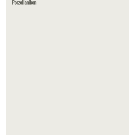
Porzellanikon