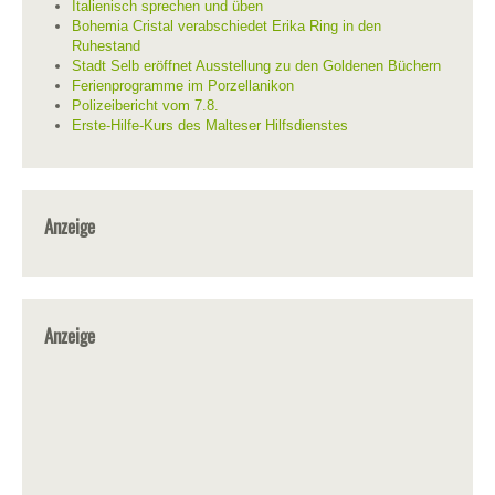
Italienisch sprechen und üben
Bohemia Cristal verabschiedet Erika Ring in den
Ruhestand
Stadt Selb eröffnet Ausstellung zu den Goldenen Büchern
Ferienprogramme im Porzellanikon
Polizeibericht vom 7.8.
Erste-Hilfe-Kurs des Malteser Hilfsdienstes
Anzeige
Anzeige