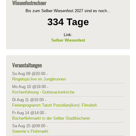
Wiesenfestrechner
Bis zum Selber Wiesenfest 2027 sind es noch...
334 Tage
Link:
Selber Wiesenfest
Veranstaltungen
So Aug 09 @20:00
-
Ringelspü live im Jungbrunnen
Mo Aug 10 @19:00
-
Kirchenführung - Gottesackerkirche
Di Aug 11 @10:00
-
Ferienprogramm Tatort Porzellan(ikon): Filmdreh
Fr Aug 14 @14:00
-
Bücherflohmarkt in der Selber Stadtbücherei
Sa Aug 15 @09:00
-
Swenne´s Flohmarkt