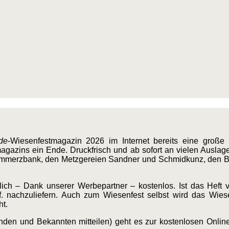
.de
-Wiesenfestmagazin 2026 im Internet bereits eine große 
agazins ein Ende. Druckfrisch und ab sofort an vielen Auslage
Commerzbank, den Metzgereien Sandner und Schmidkunz, den B
ich – Dank unserer Werbepartner – kostenlos. Ist das Heft v
 nachzuliefern. Auch zum Wiesenfest selbst wird das Wie
ht.
den und Bekannten mitteilen) geht es zur kostenlosen Onli