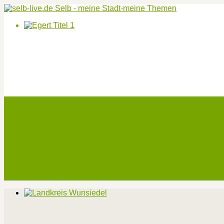
Start
Veranstaltungen
Theater-Tickets
Angebote
Werben
Pressemitteilung
Kontakt / Impressum / Datenschutz