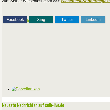
zum Selber Wiesenfest 2026 >>>
Wiesenfest-Sondermagazi
Facebook
Xing
Twitter
LinkedIn
Neueste Nachrichten auf selb-live.de