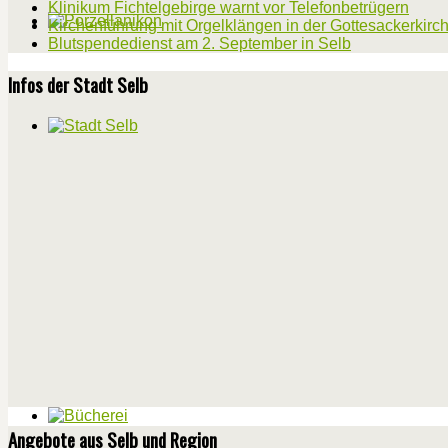
Klinikum Fichtelgebirge warnt vor Telefonbetrügern
Kirchenführung mit Orgelklängen in der Gottesackerkirc
Blutspendedienst am 2. September in Selb
Infos der Stadt Selb
Angebote aus Selb und Region