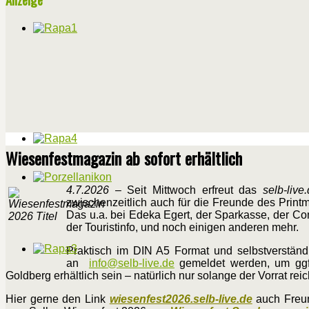
Wiesenfestmagazin ab sofort erhältlich
4.7.2026
– Seit Mittwoch erfreut das
selb-live
zwischenzeitlich auch für die Freunde des Printm
Das u.a. bei Edeka Egert, der Sparkasse, der 
der Touristinfo, und noch einigen anderen mehr.
Praktisch im DIN A5 Format und selbstverständl
an
info@selb-live.de
gemeldet werden, um ggf.
Goldberg erhältlich sein – natürlich nur solange der Vorrat reic
Hier gerne den Link
wiesenfest2026.selb-live.de
auch Freun