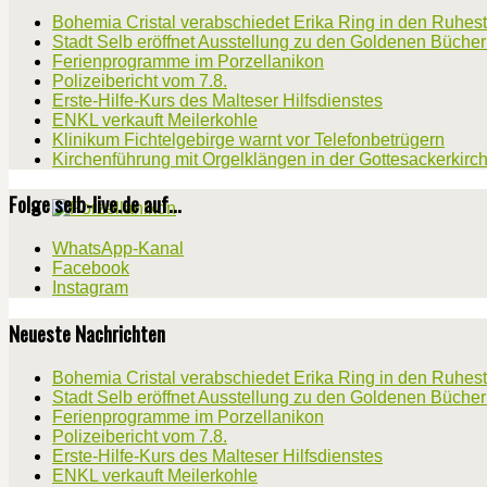
Bohemia Cristal verabschiedet Erika Ring in den Ruhes
Stadt Selb eröffnet Ausstellung zu den Goldenen Büche
Ferienprogramme im Porzellanikon
Polizeibericht vom 7.8.
Erste-Hilfe-Kurs des Malteser Hilfsdienstes
ENKL verkauft Meilerkohle
Klinikum Fichtelgebirge warnt vor Telefonbetrügern
Kirchenführung mit Orgelklängen in der Gottesackerkirc
Folge selb-live.de auf...
WhatsApp-Kanal
Facebook
Instagram
Neueste Nachrichten
Bohemia Cristal verabschiedet Erika Ring in den Ruhes
Stadt Selb eröffnet Ausstellung zu den Goldenen Büche
Ferienprogramme im Porzellanikon
Polizeibericht vom 7.8.
Erste-Hilfe-Kurs des Malteser Hilfsdienstes
ENKL verkauft Meilerkohle