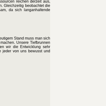
sourcen reichen derzeit aus,
. Gleichzeitig beobachtet die
am, da sich langanhaltende
 heutigem Stand muss man sich
 machen. Unsere Tiefbrunnen
ten wir die Entwicklung sehr
lte jeder von uns bewusst und