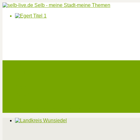
Start
Veranstaltungen
Theater-Tickets
Angebote
Werben
Pressemitteilung
Kontakt / Impressum / Datenschutz