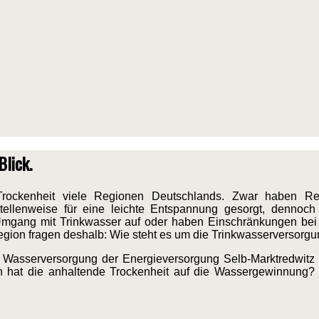
lick.
rockenheit viele Regionen Deutschlands. Zwar haben Re
llenweise für eine leichte Entspannung gesorgt, dennoch 
gang mit Trinkwasser auf oder haben Einschränkungen bei 
egion fragen deshalb: Wie steht es um die Trinkwasserversorgu
len Wasserversorgung der Energieversorgung Selb-Marktredwi
 hat die anhaltende Trockenheit auf die Wassergewinnung? 