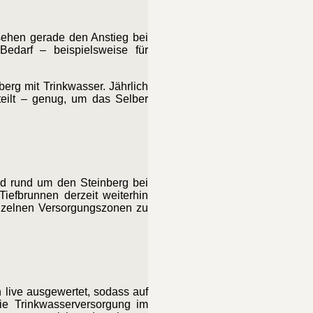
 sehen gerade den Anstieg bei
Bedarf – beispielsweise für
erg mit Trinkwasser. Jährlich
teilt – genug, um das Selber
d rund um den Steinberg bei
iefbrunnen derzeit weiterhin
einzelnen Versorgungszonen zu
 live ausgewertet, sodass auf
ie Trinkwasserversorgung im