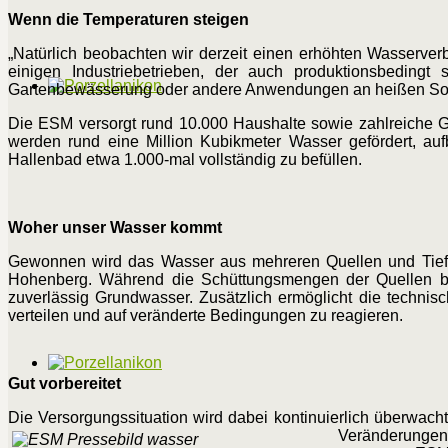
Wenn die Temperaturen steigen
„Natürlich beobachten wir derzeit einen erhöhten Wasserver
einigen Industriebetrieben, der auch produktionsbedingt
Gartenbewässerung oder andere Anwendungen an heißen S
Die ESM versorgt rund 10.000 Haushalte sowie zahlreiche Ge
werden rund eine Million Kubikmeter Wasser gefördert, auf
Hallenbad etwa 1.000-mal vollständig zu befüllen.
Woher unser Wasser kommt
Gewonnen wird das Wasser aus mehreren Quellen und Tief
Hohenberg. Während die Schüttungsmengen der Quellen bei 
zuverlässig Grundwasser. Zusätzlich ermöglicht die technis
verteilen und auf veränderte Bedingungen zu reagieren.
Gut vorbereitet
Die Versorgungssituation wird dabei kontinuierlich überwac
Veränderungen 