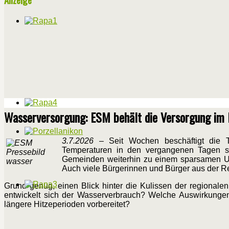
Wasserversorgung: ESM behält die Versorgung im B
3.7.2026
– Seit Wochen beschäftigt die T
Temperaturen in den vergangenen Tagen ste
Gemeinden weiterhin zu einem sparsamen Um
Auch viele Bürgerinnen und Bürger aus der R
Grund genug, einen Blick hinter die Kulissen der regiona
entwickelt sich der Wasserverbrauch? Welche Auswirkungen
längere Hitzeperioden vorbereitet?