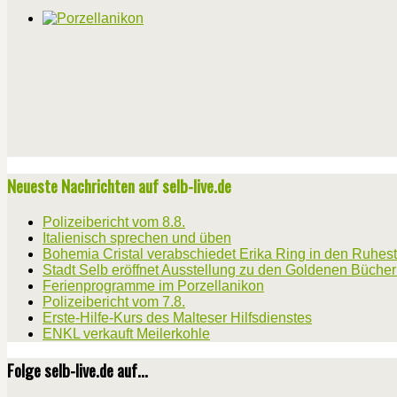
Neueste Nachrichten auf selb-live.de
Polizeibericht vom 8.8.
Italienisch sprechen und üben
Bohemia Cristal verabschiedet Erika Ring in den Ruhes
Stadt Selb eröffnet Ausstellung zu den Goldenen Büche
Ferienprogramme im Porzellanikon
Polizeibericht vom 7.8.
Erste-Hilfe-Kurs des Malteser Hilfsdienstes
ENKL verkauft Meilerkohle
Folge selb-live.de auf...