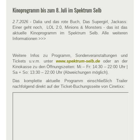
Kinoprogramm bis zum 8. Juli im Spektrum Selb
2.7.2026
- Dalia und das rote Buch, Das Supergirl, Jackass:
Einer geht noch, LOL 2.0, Minions & Monsters - das ist das
aktuelle Kinoprogramm im Spektrum Selb. Alle weiteren
Informationen >>>
Weitere Infos zu Programm, Sonderveranstaltungen und
Tickets u.v.m. unter
www.spektrum-selb.de
oder an der
Kinokasse zu den Öffnungszeiten: Mi – Fr: 14:30 – 22:00 Uhr |
Sa + So: 13:30 – 22:00 Uhr (Abweichungen möglich).
Das komplette aktuelle Programm einschließlich Trailer
nachfolgend direkt auf der Ticket-Buchungsseite von Cinetixx: