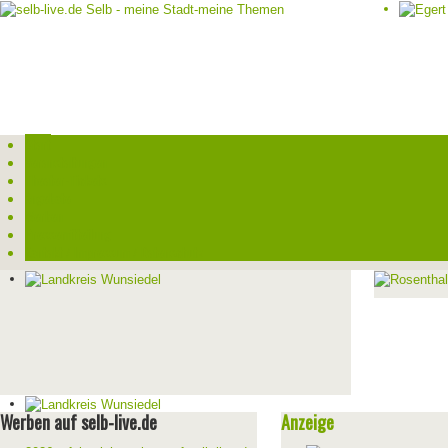
Start
Veranstaltungen
Theater-Tickets
Angebote
Werben
Pressemitteilung
Kontakt / Impressum / Datenschutz
Werben auf selb-live.de
Anzeige