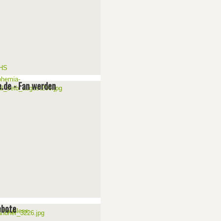
e.de - Fan werden
ebote