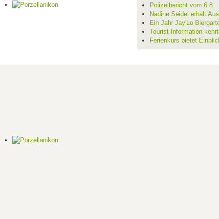
Polizeibericht vom 6.8.
Nadine Seidel erhält Au
Ein Jahr Jay'Lo Biergart
Tourist-Information kehr
Ferienkurs bietet Einblic