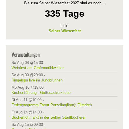
Bis zum Selber Wiesenfest 2027 sind es noch...
335 Tage
Link:
Selber Wiesenfest
Veranstaltungen
Sa Aug 08 @15:00
-
Weinfest am Grafenmühlweiher
So Aug 09 @20:00
-
Ringelspü live im Jungbrunnen
Mo Aug 10 @19:00
-
Kirchenführung - Gottesackerkirche
Di Aug 11 @10:00
-
Ferienprogramm Tatort Porzellan(ikon): Filmdreh
Fr Aug 14 @14:00
-
Bücherflohmarkt in der Selber Stadtbücherei
Sa Aug 15 @09:00
-