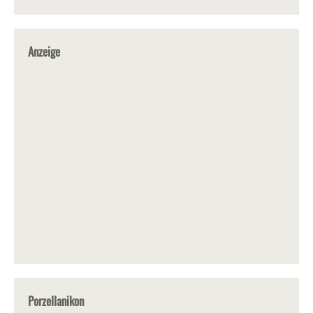
Anzeige
Porzellanikon