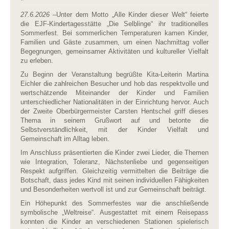
27.6.2026
–Unter dem Motto „Alle Kinder dieser Welt“ feierte
die EJF-Kindertagesstätte „Die Selblinge“ ihr traditionelles
Sommerfest. Bei sommerlichen Temperaturen kamen Kinder,
Familien und Gäste zusammen, um einen Nachmittag voller
Begegnungen, gemeinsamer Aktivitäten und kultureller Vielfalt
zu erleben.
Zu Beginn der Veranstaltung begrüßte Kita-Leiterin Martina
Eichler die zahlreichen Besucher und hob das respektvolle und
wertschätzende Miteinander der Kinder und Familien
unterschiedlicher Nationalitäten in der Einrichtung hervor. Auch
der Zweite Oberbürgermeister Carsten Hentschel griff dieses
Thema in seinem Grußwort auf und betonte die
Selbstverständlichkeit, mit der Kinder Vielfalt und
Gemeinschaft im Alltag leben.
Im Anschluss präsentierten die Kinder zwei Lieder, die Themen
wie Integration, Toleranz, Nächstenliebe und gegenseitigen
Respekt aufgriffen. Gleichzeitig vermittelten die Beiträge die
Botschaft, dass jedes Kind mit seinen individuellen Fähigkeiten
und Besonderheiten wertvoll ist und zur Gemeinschaft beiträgt.
Ein Höhepunkt des Sommerfestes war die anschließende
symbolische „Weltreise“. Ausgestattet mit einem Reisepass
konnten die Kinder an verschiedenen Stationen spielerisch