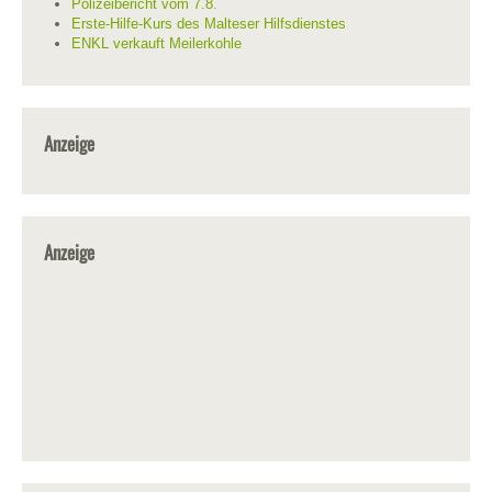
Polizeibericht vom 7.8.
Erste-Hilfe-Kurs des Malteser Hilfsdienstes
ENKL verkauft Meilerkohle
Anzeige
Anzeige