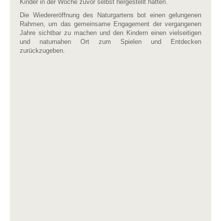
Kinder in der Woche zuvor selbst hergestellt hatten.
Die Wiedereröffnung des Naturgartens bot einen gelungenen
Rahmen, um das gemeinsame Engagement der vergangenen
Jahre sichtbar zu machen und den Kindern einen vielseitigen
und naturnahen Ort zum Spielen und Entdecken
zurückzugeben.