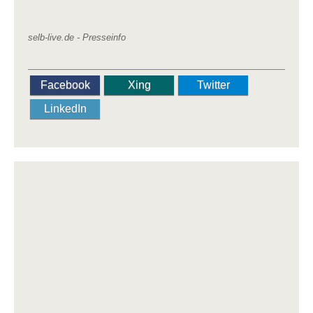
selb-live.de - Presseinfo
Facebook
Xing
Twitter
LinkedIn