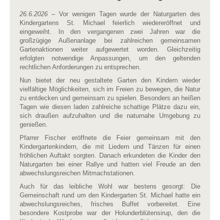
26.6.2026
– Vor wenigen Tagen wurde der Naturgarten des
Kindergartens St. Michael feierlich wiedereröffnet und
eingeweiht. In den vergangenen zwei Jahren war die
großzügige Außenanlage bei zahlreichen gemeinsamen
Gartenaktionen weiter aufgewertet worden. Gleichzeitig
erfolgten notwendige Anpassungen, um den geltenden
rechtlichen Anforderungen zu entsprechen.
Nun bietet der neu gestaltete Garten den Kindern wieder
vielfältige Möglichkeiten, sich im Freien zu bewegen, die Natur
zu entdecken und gemeinsam zu spielen. Besonders an heißen
Tagen wie diesen laden zahlreiche schattige Plätze dazu ein,
sich draußen aufzuhalten und die naturnahe Umgebung zu
genießen.
Pfarrer Fischer eröffnete die Feier gemeinsam mit den
Kindergartenkindern, die mit Liedern und Tänzen für einen
fröhlichen Auftakt sorgten. Danach erkundeten die Kinder den
Naturgarten bei einer Rallye und hatten viel Freude an den
abwechslungsreichen Mitmachstationen.
Auch für das leibliche Wohl war bestens gesorgt: Die
Gemeinschaft rund um den Kindergarten St. Michael hatte ein
abwechslungsreiches, frisches Buffet vorbereitet. Eine
besondere Kostprobe war der Holunderblütensirup, den die