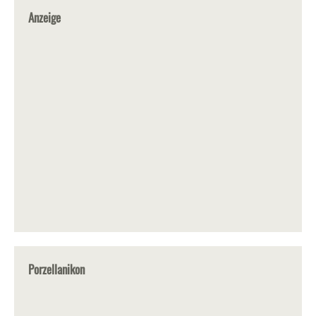
Anzeige
Porzellanikon