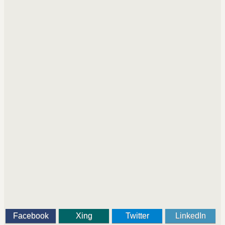
Facebook
Xing
Twitter
LinkedIn