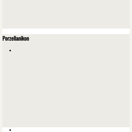
Porzellanikon