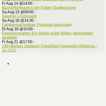
Fr Aug 14 @14:00
-
Bücherflohmarkt in der Selber Stadtbücherei
Sa Aug 15 @09:00
-
Swenne´s Flohmarkt
So Aug 16 @14:30
-
Familiennachmittag: Porzellan bedrucken
Di Aug 18 @10:00
-
Ferienprogramm: Ein Selber wider Willen: Marionetten
gestalten
Fr Aug 21 @17:00
-
140-jähriges Jubiläum: Freiwillige Feuerwehr Wildenau -
21.-23.8.