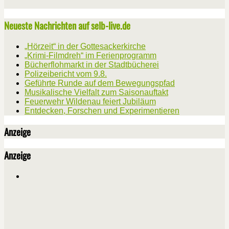
Neueste Nachrichten auf selb-live.de
„Hörzeit“ in der Gottesackerkirche
„Krimi-Filmdreh“ im Ferienprogramm
Bücherflohmarkt in der Stadtbücherei
Polizeibericht vom 9.8.
Geführte Runde auf dem Bewegungspfad
Musikalische Vielfalt zum Saisonauftakt
Feuerwehr Wildenau feiert Jubiläum
Entdecken, Forschen und Experimentieren
Anzeige
Anzeige