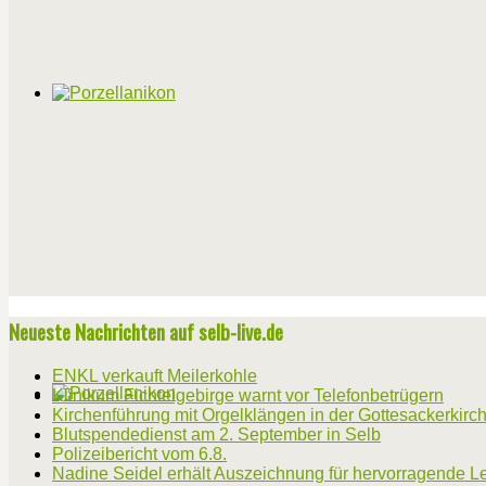
Neueste Nachrichten auf selb-live.de
ENKL verkauft Meilerkohle
Klinikum Fichtelgebirge warnt vor Telefonbetrügern
Kirchenführung mit Orgelklängen in der Gottesackerkirc
Blutspendedienst am 2. September in Selb
Polizeibericht vom 6.8.
Nadine Seidel erhält Auszeichnung für hervorragende L