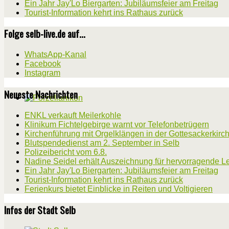
Ein Jahr Jay'Lo Biergarten: Jubiläumsfeier am Freitag
Tourist-Information kehrt ins Rathaus zurück
Folge selb-live.de auf...
WhatsApp-Kanal
Facebook
Instagram
Neueste Nachrichten
ENKL verkauft Meilerkohle
Klinikum Fichtelgebirge warnt vor Telefonbetrügern
Kirchenführung mit Orgelklängen in der Gottesackerkirc
Blutspendedienst am 2. September in Selb
Polizeibericht vom 6.8.
Nadine Seidel erhält Auszeichnung für hervorragende L
Ein Jahr Jay'Lo Biergarten: Jubiläumsfeier am Freitag
Tourist-Information kehrt ins Rathaus zurück
Ferienkurs bietet Einblicke in Reiten und Voltigieren
Infos der Stadt Selb