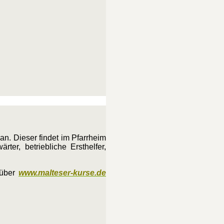
 an. Dieser findet im Pfarrheim
er, betriebliche Ersthelfer,
 über
www.malteser-kurse.de