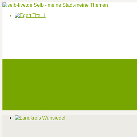
Start
Veranstaltungen
Theater-Tickets
Angebote
Werben
Pressemitteilung
Kontakt / Impressum / Datenschutz