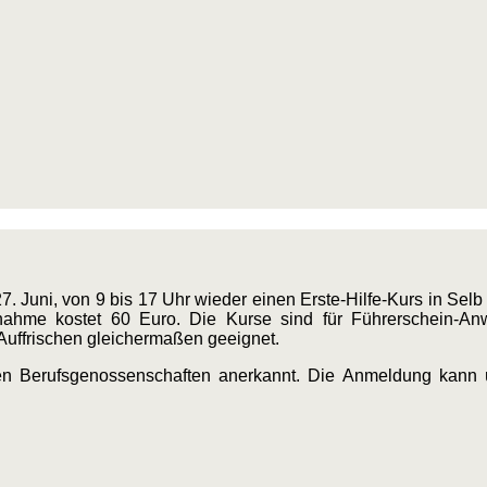
7. Juni, von 9 bis 17 Uhr wieder einen Erste-Hilfe-Kurs in Selb
ahme kostet 60 Euro. Die Kurse sind für Führerschein-Anwärt
 Auffrischen gleichermaßen geeignet.
 den Berufsgenossenschaften anerkannt. Die Anmeldung kann