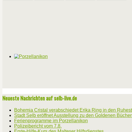
Neueste Nachrichten auf selb-live.de
Bohemia Cristal verabschiedet Erika Ring in den Ruhes
Stadt Selb eröffnet Ausstellung zu den Goldenen Büche
Ferienprogramme im Porzellanikon
Polizeibericht vom 7.8.
Erste-Hilfe-Kurs des Malteser Hilfsdienstes