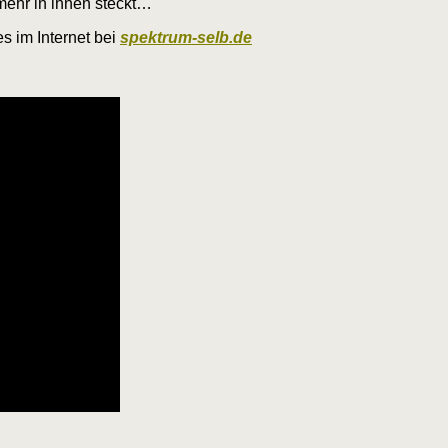
 mehr in ihnen steckt…
s im Internet bei
spektrum-selb.de