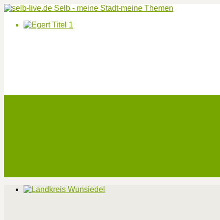
Start
Veranstaltungen
Theater-Tickets
Angebote
Werben
Pressemitteilung
Kontakt / Impressum / Datenschutz