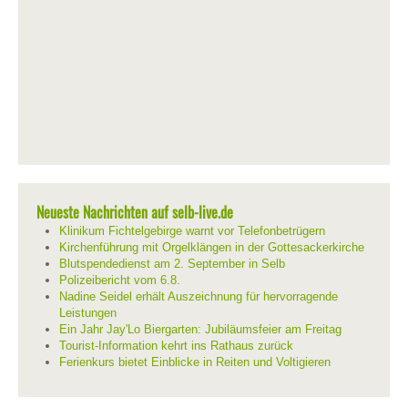
Neueste Nachrichten auf selb-live.de
Klinikum Fichtelgebirge warnt vor Telefonbetrügern
Kirchenführung mit Orgelklängen in der Gottesackerkirche
Blutspendedienst am 2. September in Selb
Polizeibericht vom 6.8.
Nadine Seidel erhält Auszeichnung für hervorragende
Leistungen
Ein Jahr Jay'Lo Biergarten: Jubiläumsfeier am Freitag
Tourist-Information kehrt ins Rathaus zurück
Ferienkurs bietet Einblicke in Reiten und Voltigieren