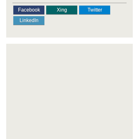
Facebook
Xing
Twitter
LinkedIn