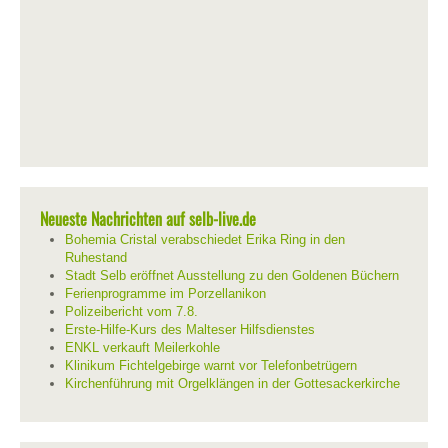
Neueste Nachrichten auf selb-live.de
Bohemia Cristal verabschiedet Erika Ring in den
Ruhestand
Stadt Selb eröffnet Ausstellung zu den Goldenen Büchern
Ferienprogramme im Porzellanikon
Polizeibericht vom 7.8.
Erste-Hilfe-Kurs des Malteser Hilfsdienstes
ENKL verkauft Meilerkohle
Klinikum Fichtelgebirge warnt vor Telefonbetrügern
Kirchenführung mit Orgelklängen in der Gottesackerkirche