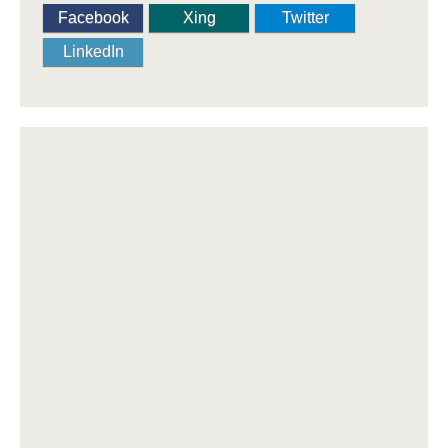
Facebook
Xing
Twitter
LinkedIn