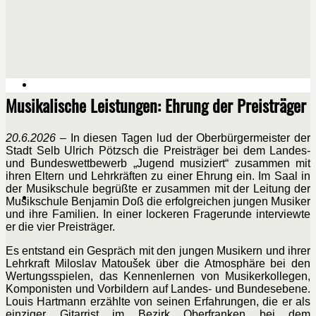
Musikalische Leistungen: Ehrung der Preisträger
20.6.2026
– In diesen Tagen lud der Oberbürgermeister der
Stadt Selb Ulrich Pötzsch die Preisträger bei dem Landes-
und Bundeswettbewerb „Jugend musiziert“ zusammen mit
ihren Eltern und Lehrkräften zu einer Ehrung ein. Im Saal in
der Musikschule begrüßte er zusammen mit der Leitung der
Musikschule Benjamin Doß die erfolgreichen jungen Musiker
und ihre Familien. In einer lockeren Fragerunde interviewte
er die vier Preisträger.
Es entstand ein Gespräch mit den jungen Musikern und ihrer
Lehrkraft Miloslav Matoušek über die Atmosphäre bei den
Wertungsspielen, das Kennenlernen von Musikerkollegen,
Komponisten und Vorbildern auf Landes- und Bundesebene.
Louis Hartmann erzählte von seinen Erfahrungen, die er als
einziger Gitarrist im Bezirk Oberfranken bei dem