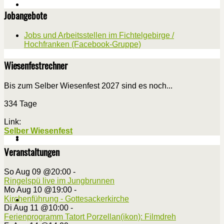
Jobangebote
Jobs und Arbeitsstellen im Fichtelgebirge /
Hochfranken (Facebook-Gruppe)
Wiesenfestrechner
Bis zum Selber Wiesenfest 2027 sind es noch...
334 Tage
Link:
Selber Wiesenfest
Veranstaltungen
So Aug 09 @20:00
-
Ringelspü live im Jungbrunnen
Mo Aug 10 @19:00
-
Kirchenführung - Gottesackerkirche
Di Aug 11 @10:00
-
Ferienprogramm Tatort Porzellan(ikon): Filmdreh