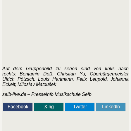
Auf dem Gruppenbild zu sehen sind von links nach
rechts: Benjamin Doß, Christian Yu, Oberbürgermeister
Ulrich Pötzsch, Louis Hartmann, Felix Leupold, Johanna
Eckelt, Miloslav Matoušek
selb-live.de – Presseinfo Musikschule Selb
Facebook
Xing
Twitter
LinkedIn