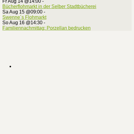
Fr Aug 14 @14:00
-
Bücherflohmarkt in der Selber Stadtbücherei
Sa Aug 15 @09:00
-
Swenne´s Flohmarkt
So Aug 16 @14:30
-
Familiennachmittag: Porzellan bedrucken