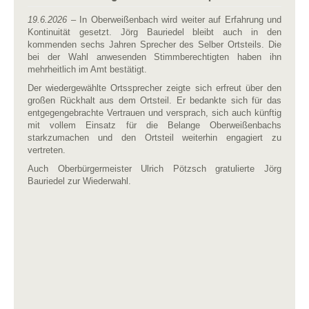
19.6.2026
– In Oberweißenbach wird weiter auf Erfahrung und
Kontinuität gesetzt. Jörg Bauriedel bleibt auch in den
kommenden sechs Jahren Sprecher des Selber Ortsteils. Die
bei der Wahl anwesenden Stimmberechtigten haben ihn
mehrheitlich im Amt bestätigt.
Der wiedergewählte Ortssprecher zeigte sich erfreut über den
großen Rückhalt aus dem Ortsteil. Er bedankte sich für das
entgegengebrachte Vertrauen und versprach, sich auch künftig
mit vollem Einsatz für die Belange Oberweißenbachs
starkzumachen und den Ortsteil weiterhin engagiert zu
vertreten.
Auch Oberbürgermeister Ulrich Pötzsch gratulierte Jörg
Bauriedel zur Wiederwahl.