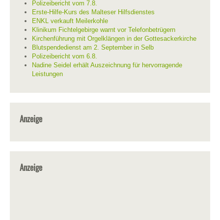
Polizeibericht vom 7.8.
Erste-Hilfe-Kurs des Malteser Hilfsdienstes
ENKL verkauft Meilerkohle
Klinikum Fichtelgebirge warnt vor Telefonbetrügern
Kirchenführung mit Orgelklängen in der Gottesackerkirche
Blutspendedienst am 2. September in Selb
Polizeibericht vom 6.8.
Nadine Seidel erhält Auszeichnung für hervorragende
Leistungen
Anzeige
Anzeige