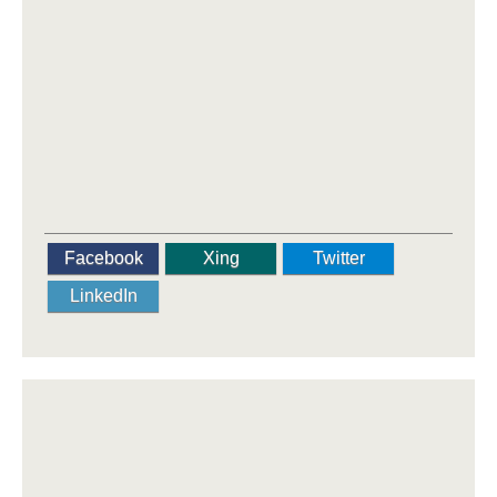
Facebook
Xing
Twitter
LinkedIn