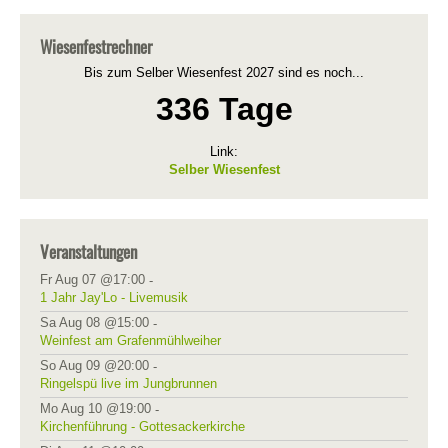
Wiesenfestrechner
Bis zum Selber Wiesenfest 2027 sind es noch...
336 Tage
Link:
Selber Wiesenfest
Veranstaltungen
Fr Aug 07 @17:00
-
1 Jahr Jay'Lo - Livemusik
Sa Aug 08 @15:00
-
Weinfest am Grafenmühlweiher
So Aug 09 @20:00
-
Ringelspü live im Jungbrunnen
Mo Aug 10 @19:00
-
Kirchenführung - Gottesackerkirche