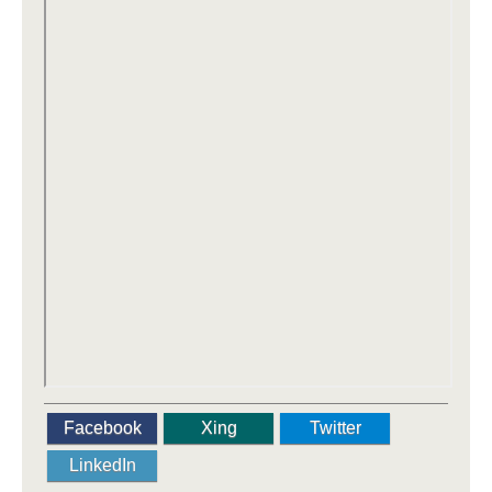
Facebook
Xing
Twitter
LinkedIn