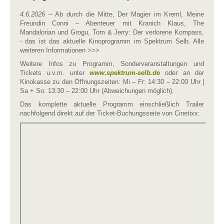
4.6.2026
– Ab durch die Mitte, Der Magier im Kreml, Meine
Freundin Conni – Abenteuer mit Kranich Klaus, The
Mandalorian und Grogu, Tom & Jerry: Der verlorene Kompass,
- das ist das aktuelle Kinoprogramm im Spektrum Selb. Alle
weiteren Informationen >>>
Weitere Infos zu Programm, Sonderveranstaltungen und
Tickets u.v.m. unter
www.spektrum-selb.de
oder an der
Kinokasse zu den Öffnungszeiten: Mi – Fr: 14:30 – 22:00 Uhr |
Sa + So: 13:30 – 22:00 Uhr (Abweichungen möglich).
Das komplette aktuelle Programm einschließlich Trailer
nachfolgend direkt auf der Ticket-Buchungsseite von Cinetixx: