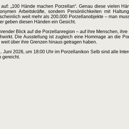
uch auf: „100 Hände machen Porzellan“. Genau diese vielen Hä
onymen Arbeitskräfte, sondern Persönlichkeiten mit Haltung
rscheinlich weit mehr als 200.000 Porzellanobjekte – man muss
lder geben diesen Händen ein Gesicht.
hrender Blick auf die Porzellanregion – auf ihre Menschen, ihre
hwirkt. Die Ausstellung ist zugleich eine Hommage an die Porz
 weit über ihre Grenzen hinaus getragen haben.
 Juni 2026, um 18:00 Uhr im Porzellanikon Selb sind alle Inter
 gereicht.