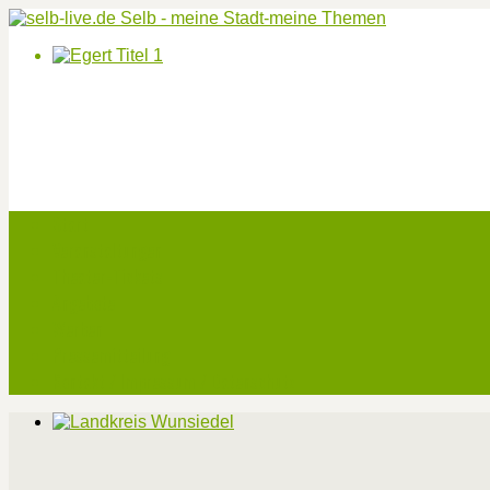
Start
Veranstaltungen
Theater-Tickets
Angebote
Werben
Pressemitteilung
Kontakt / Impressum / Datenschutz