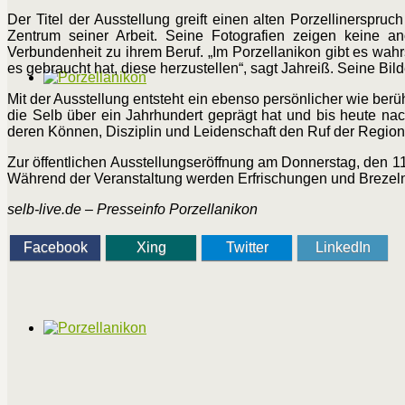
Der Titel der Ausstellung greift einen alten Porzellinerspr
Zentrum seiner Arbeit. Seine Fotografien zeigen keine an
Verbundenheit zu ihrem Beruf. „Im Porzellanikon gibt es wah
es gebraucht hat, diese herzustellen“, sagt Jahreiß. Seine Bi
Mit der Ausstellung entsteht ein ebenso persönlicher wie berü
die Selb über ein Jahrhundert geprägt hat und bis heute nac
deren Können, Disziplin und Leidenschaft den Ruf der Region
Zur öffentlichen Ausstellungseröffnung am Donnerstag, den 11.
Während der Veranstaltung werden Erfrischungen und Brezeln
selb-live.de – Presseinfo Porzellanikon
Facebook
Xing
Twitter
LinkedIn