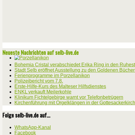
Neueste Nachrichten auf selb-live.de
Bohemia Cristal verabschiedet Erika Ring in den Ruhes
Stadt Selb eröffnet Ausstellung zu den Goldenen Büche
Ferienprogramme im Porzellanikon
Polizeibericht vom 7.8.
Erste-Hilfe-Kurs des Malteser Hilfsdienstes
ENKL verkauft Meilerkohle
Klinikum Fichtelgebirge warnt vor Telefonbetrügern
Kirchenführung mit Orgelklängen in der Gottesackerkirc
Folge selb-live.de auf...
WhatsApp-Kanal
Facebook