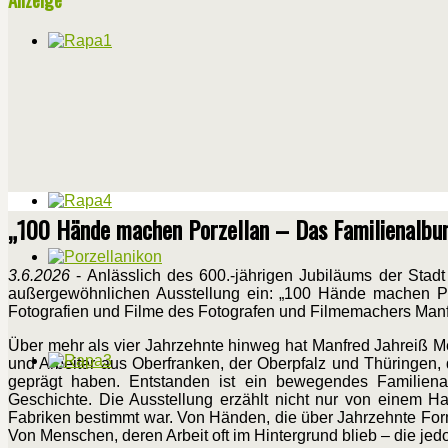
„100 Hände machen Porzellan – Das Familienalbum
3.6.2026
- Anlässlich des 600.-jährigen Jubiläums der Stadt
außergewöhnlichen Ausstellung ein: „100 Hände machen Por
Fotografien und Filme des Fotografen und Filmemachers Manf
Über mehr als vier Jahrzehnte hinweg hat Manfred Jahreiß Me
und Arbeiter aus Oberfranken, der Oberpfalz und Thüringen,
geprägt haben. Entstanden ist ein bewegendes Familienalb
Geschichte. Die Ausstellung erzählt nicht nur von einem 
Fabriken bestimmt war. Von Händen, die über Jahrzehnte Form
Von Menschen, deren Arbeit oft im Hintergrund blieb – die j