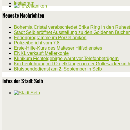
Instagram
Neueste Nachrichten
Bohemia Cristal verabschiedet Erika Ring in den Ruhes
Stadt Selb eröffnet Ausstellung zu den Goldenen Büche
Ferienprogramme im Porzellanikon
Polizeibericht vom 7.8.
Erste-Hilfe-Kurs des Malteser Hilfsdienstes
ENKL verkauft Meilerkohle
Klinikum Fichtelgebirge warnt vor Telefonbetrügern
Kirchenführung mit Orgelklängen in der Gottesackerkirc
Blutspendedienst am 2. September in Selb
Infos der Stadt Selb