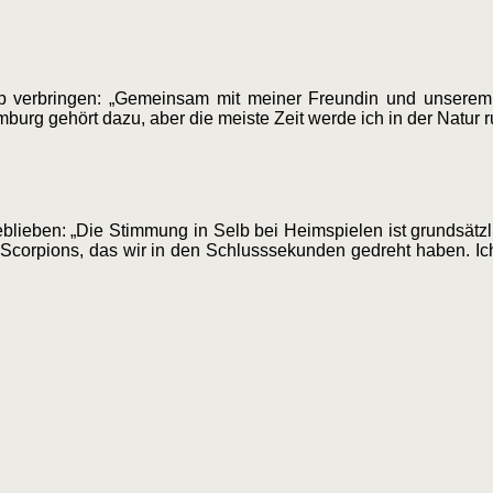
b verbringen: „Gemeinsam mit meiner Freundin und unser
burg gehört dazu, aber die meiste Zeit werde ich in der Natur 
blieben: „Die Stimmung in Selb bei Heimspielen ist grundsätzl
corpions, das wir in den Schlusssekunden gedreht haben. Ich 