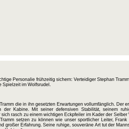
tige Personalie frühzeitig sichern: Verteidiger Stephan Tramm
 Spielzeit im Wolfsrudel.
an Tramm die in ihn gesetzten Erwartungen vollumfänglich. Der 
der Kabine. Mit seiner defensiven Stabilität, seinem ruh
r sich rasch zu einem wichtigen Eckpfeiler im Kader der Selber
Tramm setzen zu können wie unser sportlicher Leiter, Frank 
 und großer Erfahrung. Seine ruhige, souveräne Art tut der Mann