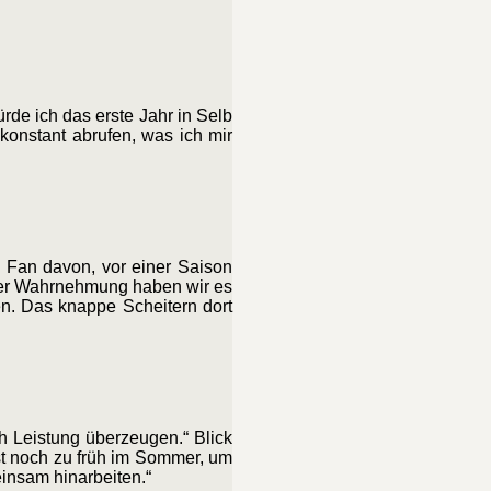
rde ich das erste Jahr in Selb
konstant abrufen, was ich mir
in Fan davon, vor einer Saison
ner Wahrnehmung haben wir es
n. Das knappe Scheitern dort
h Leistung überzeugen.“ Blick
st noch zu früh im Sommer, um
einsam hinarbeiten.“