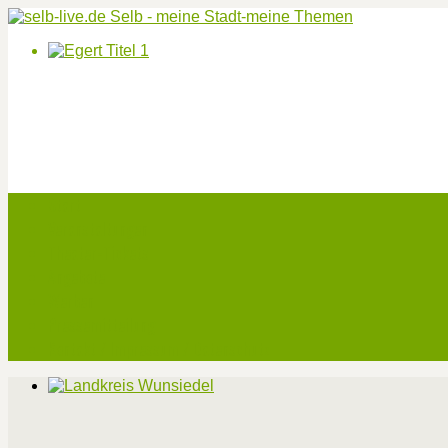
Start
Veranstaltungen
Theater-Tickets
Angebote
Werben
Pressemitteilung
Kontakt / Impressum / Datenschutz