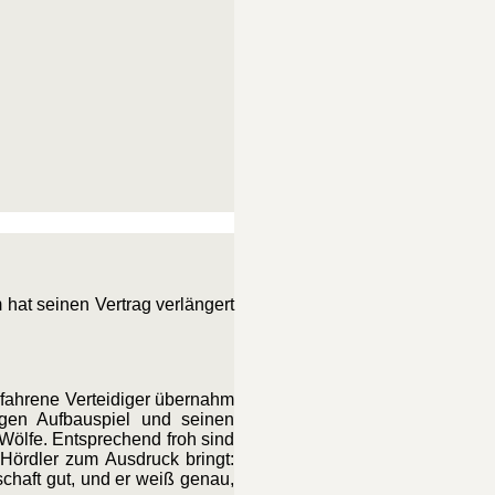
 hat seinen Vertrag verlängert
erfahrene Verteidiger übernahm
igen Aufbauspiel und seinen
 Wölfe. Entsprechend froh sind
Hördler zum Ausdruck bringt:
schaft gut, und er weiß genau,