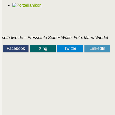
selb-live.de – Presseinfo Selber Wölfe, Foto. Mario Wiedel
Facebook
Xing
Twitter
LinkedIn