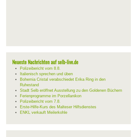
Neueste Nachrichten auf selb-live.de
Polizeibericht vom 8.8.
Italienisch sprechen und üben
Bohemia Cristal verabschiedet Erika Ring in den
Ruhestand
Stadt Selb eröffnet Ausstellung zu den Goldenen Büchern
Ferienprogramme im Porzellanikon
Polizeibericht vom 7.8.
Erste-Hilfe-Kurs des Malteser Hilfsdienstes
ENKL verkauft Meilerkohle