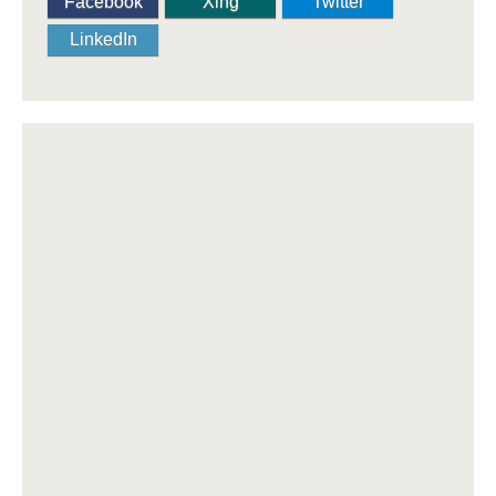
Facebook
Xing
Twitter
LinkedIn