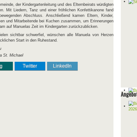
meinde, der Kindergartenleitung und des Elternbeirats würdigten
n. Mit Liedern, Tanz und einer fröhlichen Konfettikanone fand
bewegenden Abschluss. Anschließend kamen Eltern, Kinder,
lien und Mitarbeitende bei Kuchen zusammen, um Erinnerungen
m auf Manuelas Zeit im Kindergarten zurückzublicken.
elen sichtbar schwerfiel, wünschen alle Manuela von Herzen
cklichen Start in den Ruhestand.
ga St. Michael
ng
Twitter
LinkedIn
Angebot