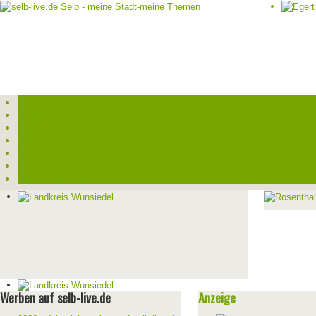
Start
Veranstaltungen
Theater-Tickets
Angebote
Werben
Pressemitteilung
Kontakt / Impressum / Datenschutz
Werben auf selb-live.de
Anzeige