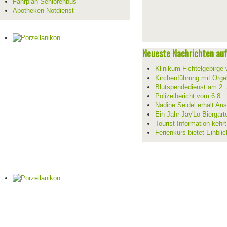
Fahrplan Seniorenbus
Apotheken-Notdienst
Neueste Nachrichten auf 
Klinikum Fichtelgebirge 
Kirchenführung mit Orge
Blutspendedienst am 2.
Polizeibericht vom 6.8.
Nadine Seidel erhält Au
Ein Jahr Jay'Lo Biergart
Tourist-Information kehr
Ferienkurs bietet Einblic