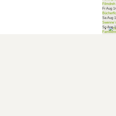
Filmdreh
Fr Aug 1
Bücherfl
Sa Aug 
Swenne´s
So Aug 
Familien