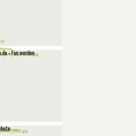
e.de - Fan werden
ebote