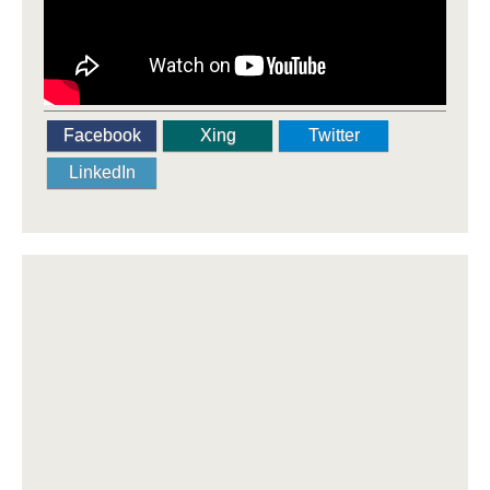
Facebook
Xing
Twitter
LinkedIn