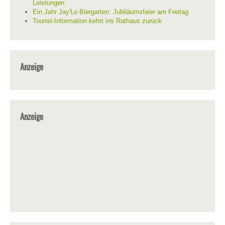
Leistungen
Ein Jahr Jay'Lo Biergarten: Jubiläumsfeier am Freitag
Tourist-Information kehrt ins Rathaus zurück
Anzeige
Anzeige