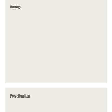
Anzeige
Porzellanikon