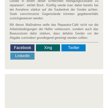
Geräte in einem derart schlechten Reinigungszustand zu
reparieren“, erklärt Bock. Künftig werde man daher bereits bei
der Annahme stärker auf die Sauberkeit der Geräte achten.
Stark verschmutzte Gegenstände könnten gegebenenfalls
zurückgewiesen werden.
Mit dieser Maßnahme wolle das Reparatur-Café nicht nur die
Arbeitsbedingungen der Helfer verbessern, sondern auch das
Bewusstsein dafür stärken, dass defekte Geräte vor der
Abgabe zumindest grundlegend gereinigt werden sollten.
Facebook
Xing
Twitter
LinkedIn