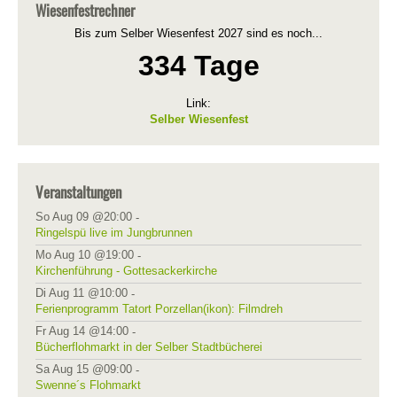
Wiesenfestrechner
Bis zum Selber Wiesenfest 2027 sind es noch...
334 Tage
Link:
Selber Wiesenfest
Veranstaltungen
So Aug 09 @20:00
-
Ringelspü live im Jungbrunnen
Mo Aug 10 @19:00
-
Kirchenführung - Gottesackerkirche
Di Aug 11 @10:00
-
Ferienprogramm Tatort Porzellan(ikon): Filmdreh
Fr Aug 14 @14:00
-
Bücherflohmarkt in der Selber Stadtbücherei
Sa Aug 15 @09:00
-
Swenne´s Flohmarkt