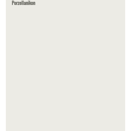
Porzellanikon