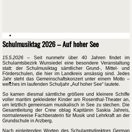
Schulmusiktag 2026 – Auf hoher See
15.5.2026
– Seit nunmehr über 40 Jahren findet im
Schulamtsbezirk Wunsiedel eine besondere Veranstaltung
statt: der Schulmusiktag sämtlicher Grund-, Mittel- und
Förderschulen, die hier im Landkreis ansässig sind. Jedes
Jahr steht das Gemeinschaftskonzert unter einem Motto –
welches im laufenden Schuljahr „Auf hoher See“ lautete.
So kamen diesmal sämtliche größere und kleinere Schiffe
voller maritim gekleideter Kinder am Rosenthal-Theater an,
um letztlich gemeinsam musikalisch in See zu stechen. Die
Gesamtleitung der Crew oblag Kapitänin Saskia Jahreis,
normalerweise Fachberaterin für Musik und Lehrkraft an der
Grundschule in Arzberg.
Nach einleitenden Worten des Schulamtsdirektors German