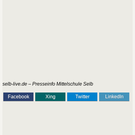
selb-live.de – Presseinfo Mittelschule Selb
Facebook
Xing
Twitter
LinkedIn