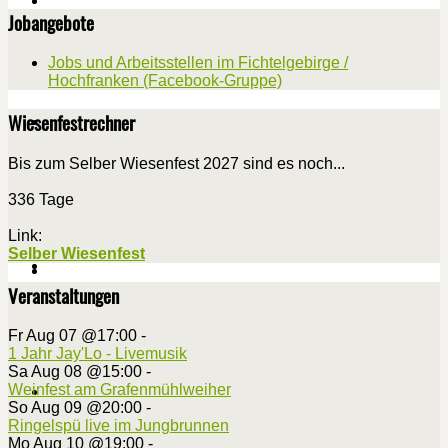
Jobangebote
Jobs und Arbeitsstellen im Fichtelgebirge /
Hochfranken (Facebook-Gruppe)
Wiesenfestrechner
Bis zum Selber Wiesenfest 2027 sind es noch...
336 Tage
Link:
Selber Wiesenfest
Veranstaltungen
Fr Aug 07 @17:00
-
1 Jahr Jay'Lo - Livemusik
Sa Aug 08 @15:00
-
Weinfest am Grafenmühlweiher
So Aug 09 @20:00
-
Ringelspü live im Jungbrunnen
Mo Aug 10 @19:00
-