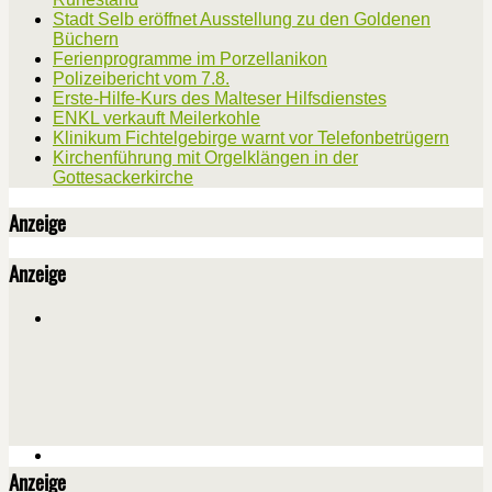
Stadt Selb eröffnet Ausstellung zu den Goldenen
Büchern
Ferienprogramme im Porzellanikon
Polizeibericht vom 7.8.
Erste-Hilfe-Kurs des Malteser Hilfsdienstes
ENKL verkauft Meilerkohle
Klinikum Fichtelgebirge warnt vor Telefonbetrügern
Kirchenführung mit Orgelklängen in der
Gottesackerkirche
Anzeige
Anzeige
Anzeige