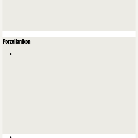
Porzellanikon