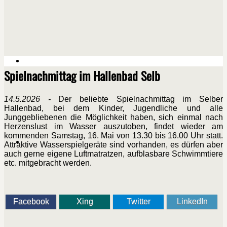
Spielnachmittag im Hallenbad Selb
14.5.2026 -
Der beliebte Spielnachmittag im Selber
Hallenbad, bei dem Kinder, Jugendliche und alle
Junggebliebenen die Möglichkeit haben, sich einmal nach
Herzenslust im Wasser auszutoben, findet wieder am
kommenden Samstag, 16. Mai von 13.30 bis 16.00 Uhr statt.
Attraktive Wasserspielgeräte sind vorhanden, es dürfen aber
auch gerne eigene Luftmatratzen, aufblasbare Schwimmtiere
etc. mitgebracht werden.
Facebook
Xing
Twitter
LinkedIn