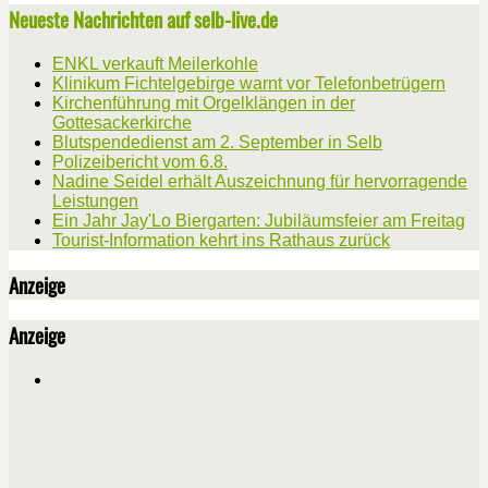
Neueste Nachrichten auf selb-live.de
ENKL verkauft Meilerkohle
Klinikum Fichtelgebirge warnt vor Telefonbetrügern
Kirchenführung mit Orgelklängen in der
Gottesackerkirche
Blutspendedienst am 2. September in Selb
Polizeibericht vom 6.8.
Nadine Seidel erhält Auszeichnung für hervorragende
Leistungen
Ein Jahr Jay'Lo Biergarten: Jubiläumsfeier am Freitag
Tourist-Information kehrt ins Rathaus zurück
Anzeige
Anzeige