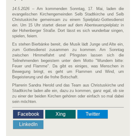
14.5.2026
– Am kommenden Sonntag, 17. Mai, laden die
evangelischen Kirchengemeinden Selb Stadtkirche und Selb
Christuskirche gemeinsam zu einem Spielplatz-Gottesdienst
ein. Um 15 Uhr startet dieser auf dem Abenteuerspielplatz in
der Hohenberger Straße. Dort lässt es sich wunderbar singen,
spielen, feiern.
Es stehen Bierbänke bereit, die Musik lädt Junge und Alte ein,
zum Gottesdienst zusammen zu kommen. Am Sonntag
zwischen Himmelfahrt und Pfingsten lassen sich die
Teilnehmenden begeistern unter dem Motto "Wundern bitte:
Feuer und Flamme". Da gibt es einiges, was Menschen in
Bewegung bringt, es geht um Flammen und Wind, um
Begeisterung und die frohe Botschaft.
Pfarrerin Sandra Herold und das Team aus Christuskirche und
Stadtkirche laden alle ein, dazu zu kommen, ganz egal, ob sie
zu einer der beiden Kirchen gehören oder einfach so mal dabei
sein möchten.
Facebook
Xing
Twitter
LinkedIn