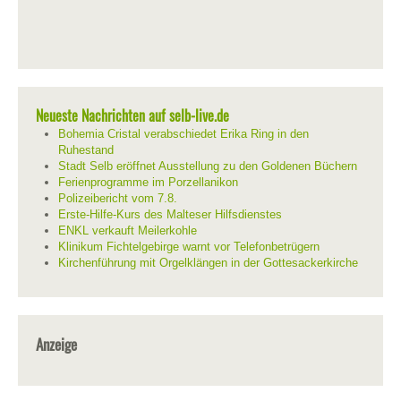
Neueste Nachrichten auf selb-live.de
Bohemia Cristal verabschiedet Erika Ring in den
Ruhestand
Stadt Selb eröffnet Ausstellung zu den Goldenen Büchern
Ferienprogramme im Porzellanikon
Polizeibericht vom 7.8.
Erste-Hilfe-Kurs des Malteser Hilfsdienstes
ENKL verkauft Meilerkohle
Klinikum Fichtelgebirge warnt vor Telefonbetrügern
Kirchenführung mit Orgelklängen in der Gottesackerkirche
Anzeige