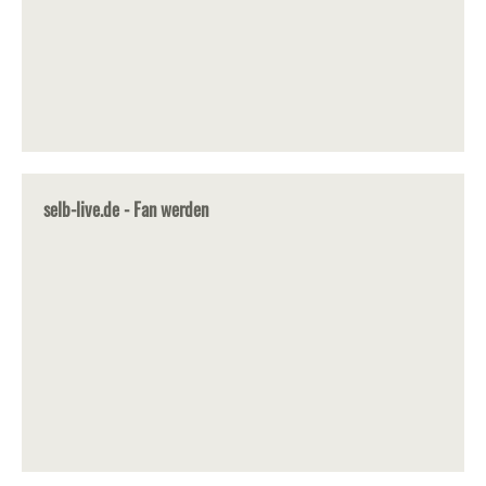
selb-live.de - Fan werden