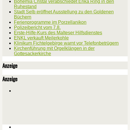
Bohemia Cristal verabschiedet Erika Ring in den
Ruhestand
Stadt Selb eröffnet Ausstellung zu den Goldenen
Büchern
Ferienprogramme im Porzellanikon
Polizeibericht vom 7.8.
Erste-Hilfe-Kurs des Malteser Hilfsdienstes
ENKL verkauft Meilerkohle
Klinikum Fichtelgebirge warnt vor Telefonbetrügern
Kirchenführung mit Orgelklängen in der
Gottesackerkirche
Anzeige
Anzeige