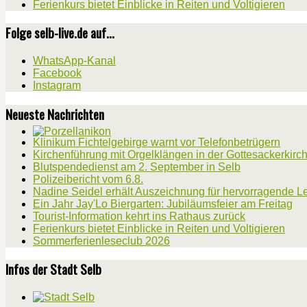
Ferienkurs bietet Einblicke in Reiten und Voltigieren
Folge selb-live.de auf...
WhatsApp-Kanal
Facebook
Instagram
Neueste Nachrichten
Klinikum Fichtelgebirge warnt vor Telefonbetrügern
Kirchenführung mit Orgelklängen in der Gottesackerkirc
Blutspendedienst am 2. September in Selb
Polizeibericht vom 6.8.
Nadine Seidel erhält Auszeichnung für hervorragende L
Ein Jahr Jay'Lo Biergarten: Jubiläumsfeier am Freitag
Tourist-Information kehrt ins Rathaus zurück
Ferienkurs bietet Einblicke in Reiten und Voltigieren
Sommerferienleseclub 2026
Infos der Stadt Selb