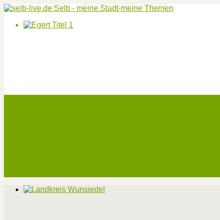
Start
Veranstaltungen
Theater-Tickets
Angebote
Werben
Pressemitteilung
Kontakt / Impressum / Datenschutz