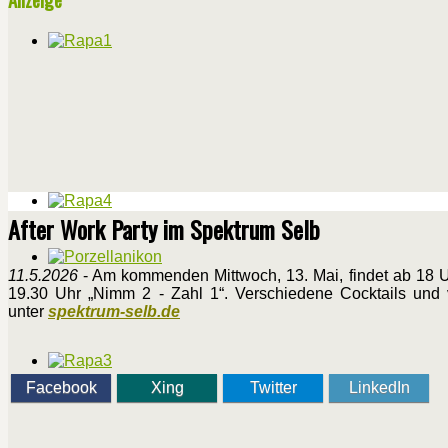
After Work Party im Spektrum Selb
11.5.2026
- Am kommenden Mittwoch, 13. Mai, findet ab 18 Uhr
19.30 Uhr „Nimm 2 - Zahl 1“. Verschiedene Cocktails und
unter
spektrum-selb.de
Facebook
Xing
Twitter
LinkedIn