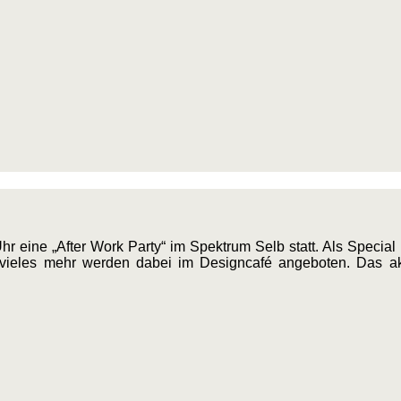
 eine „After Work Party“ im Spektrum Selb statt. Als Special 
 vieles mehr werden dabei im Designcafé angeboten. Das ak