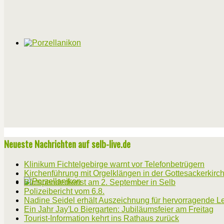
Neueste Nachrichten auf selb-live.de
Klinikum Fichtelgebirge warnt vor Telefonbetrügern
Kirchenführung mit Orgelklängen in der Gottesackerkirc
Blutspendedienst am 2. September in Selb
Polizeibericht vom 6.8.
Nadine Seidel erhält Auszeichnung für hervorragende L
Ein Jahr Jay'Lo Biergarten: Jubiläumsfeier am Freitag
Tourist-Information kehrt ins Rathaus zurück