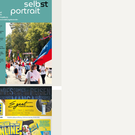
e aus Selb und Region