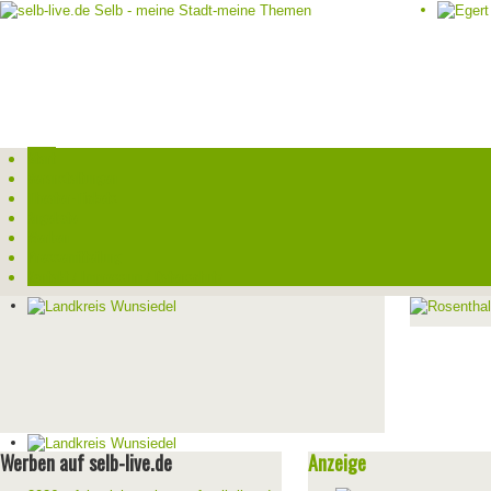
Start
Veranstaltungen
Theater-Tickets
Angebote
Werben
Pressemitteilung
Kontakt / Impressum / Datenschutz
Werben auf selb-live.de
Anzeige