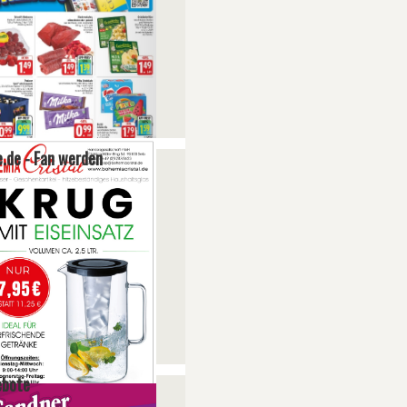
e.de - Fan werden
ebote