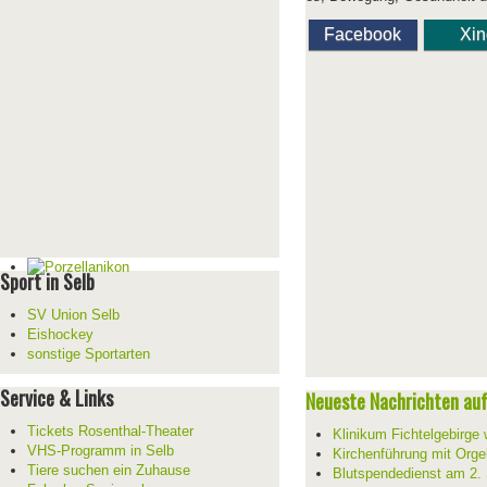
Facebook
Xi
Sport in Selb
SV Union Selb
Eishockey
sonstige Sportarten
Service & Links
Neueste Nachrichten auf 
Tickets Rosenthal-Theater
Klinikum Fichtelgebirge 
VHS-Programm in Selb
Kirchenführung mit Orge
Tiere suchen ein Zuhause
Blutspendedienst am 2.