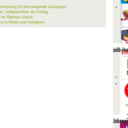
szeichnung für hervorragende Leistungen
en: Jubiläumsfeier am Freitag
t ins Rathaus zurück
ke in Reiten und Voltigieren
selb-liv
Jobang