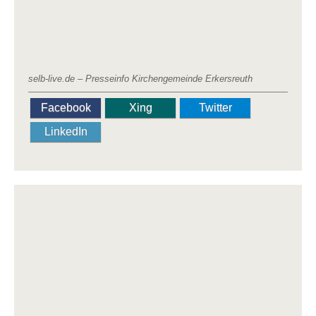
selb-live.de – Presseinfo Kirchengemeinde Erkersreuth
Facebook
Xing
Twitter
LinkedIn