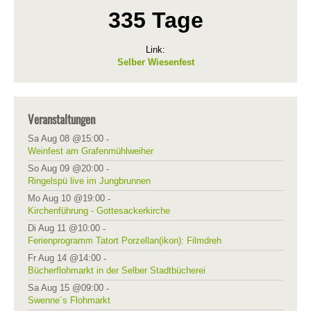
335 Tage
Link:
Selber Wiesenfest
Veranstaltungen
Sa Aug 08 @15:00
-
Weinfest am Grafenmühlweiher
So Aug 09 @20:00
-
Ringelspü live im Jungbrunnen
Mo Aug 10 @19:00
-
Kirchenführung - Gottesackerkirche
Di Aug 11 @10:00
-
Ferienprogramm Tatort Porzellan(ikon): Filmdreh
Fr Aug 14 @14:00
-
Bücherflohmarkt in der Selber Stadtbücherei
Sa Aug 15 @09:00
-
Swenne´s Flohmarkt