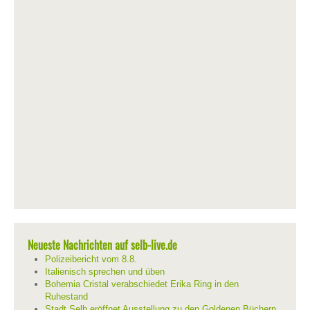
Neueste Nachrichten auf selb-live.de
Polizeibericht vom 8.8.
Italienisch sprechen und üben
Bohemia Cristal verabschiedet Erika Ring in den
Ruhestand
Stadt Selb eröffnet Ausstellung zu den Goldenen Büchern