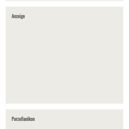
Anzeige
Porzellanikon