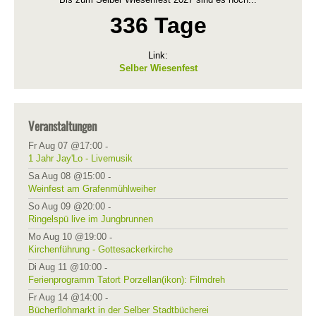
336 Tage
Link:
Selber Wiesenfest
Veranstaltungen
Fr Aug 07 @17:00
-
1 Jahr Jay'Lo - Livemusik
Sa Aug 08 @15:00
-
Weinfest am Grafenmühlweiher
So Aug 09 @20:00
-
Ringelspü live im Jungbrunnen
Mo Aug 10 @19:00
-
Kirchenführung - Gottesackerkirche
Di Aug 11 @10:00
-
Ferienprogramm Tatort Porzellan(ikon): Filmdreh
Fr Aug 14 @14:00
-
Bücherflohmarkt in der Selber Stadtbücherei