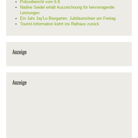
Polizeibericht vom 6.8.
Nadine Seidel erhält Auszeichnung für hervorragende
Leistungen
Ein Jahr Jay'Lo Biergarten: Jubiläumsfeier am Freitag
Tourist-Information kehrt ins Rathaus zurück
Anzeige
Anzeige