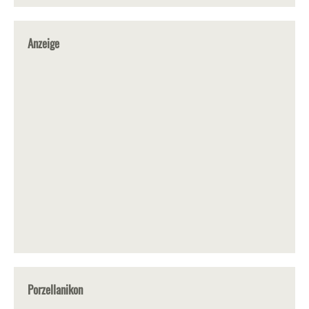
Anzeige
Porzellanikon