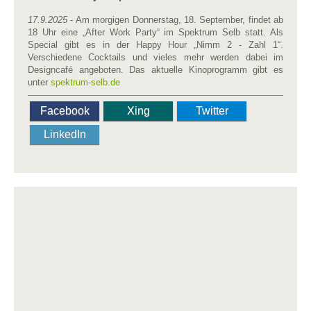
17.9.2025
- Am morgigen Donnerstag, 18. September, findet ab
18 Uhr eine „After Work Party“ im Spektrum Selb statt. Als
Special gibt es in der Happy Hour „Nimm 2 - Zahl 1“.
Verschiedene Cocktails und vieles mehr werden dabei im
Designcafé angeboten. Das aktuelle Kinoprogramm gibt es
unter
spektrum-selb.de
Facebook
Xing
Twitter
LinkedIn