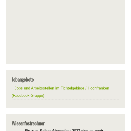
Jobangebote
Jobs und Arbeitsstellen im Fichtelgebirge / Hochfranken
(Facebook-Gruppe)
Wiesenfestrechner
Bis zum Selber Wiesenfest 2027 sind es noch...