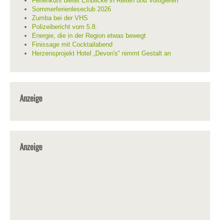
Ferienkurs bietet Einblicke in Reiten und Voltigieren
Sommerferienleseclub 2026
Zumba bei der VHS
Polizeibericht vom 5.8.
Energie, die in der Region etwas bewegt
Finissage mit Cocktailabend
Herzensprojekt Hotel „Devon's“ nimmt Gestalt an
Anzeige
Anzeige