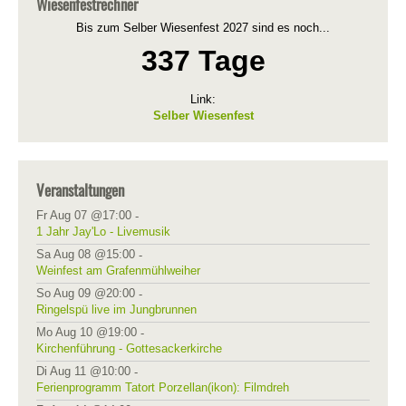
Wiesenfestrechner
Bis zum Selber Wiesenfest 2027 sind es noch...
337 Tage
Link:
Selber Wiesenfest
Veranstaltungen
Fr Aug 07 @17:00
-
1 Jahr Jay'Lo - Livemusik
Sa Aug 08 @15:00
-
Weinfest am Grafenmühlweiher
So Aug 09 @20:00
-
Ringelspü live im Jungbrunnen
Mo Aug 10 @19:00
-
Kirchenführung - Gottesackerkirche
Di Aug 11 @10:00
-
Ferienprogramm Tatort Porzellan(ikon): Filmdreh