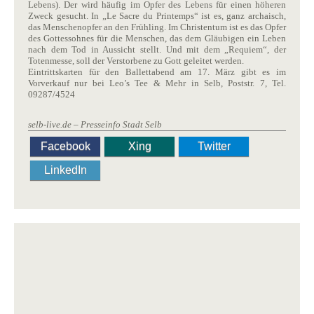
Lebens). Der wird häufig im Opfer des Lebens für einen höheren
Zweck gesucht. In „Le Sacre du Printemps“ ist es, ganz archaisch,
das Menschenopfer an den Frühling. Im Christentum ist es das Opfer
des Gottessohnes für die Menschen, das dem Gläubigen ein Leben
nach dem Tod in Aussicht stellt. Und mit dem „Requiem“, der
Totenmesse, soll der Verstorbene zu Gott geleitet werden.
Eintrittskarten für den Ballettabend am 17. März gibt es im
Vorverkauf nur bei Leo’s Tee & Mehr in Selb, Poststr. 7, Tel.
09287/4524
selb-live.de – Presseinfo Stadt Selb
Facebook
Xing
Twitter
LinkedIn