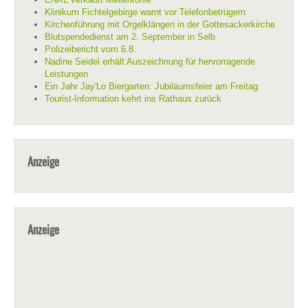
Klinikum Fichtelgebirge warnt vor Telefonbetrügern
Kirchenführung mit Orgelklängen in der Gottesackerkirche
Blutspendedienst am 2. September in Selb
Polizeibericht vom 6.8.
Nadine Seidel erhält Auszeichnung für hervorragende
Leistungen
Ein Jahr Jay'Lo Biergarten: Jubiläumsfeier am Freitag
Tourist-Information kehrt ins Rathaus zurück
Anzeige
Anzeige