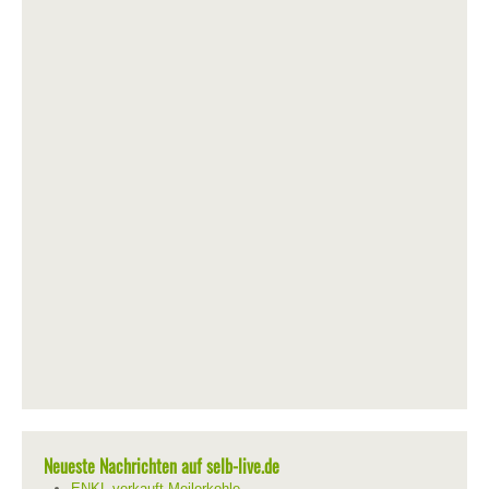
Neueste Nachrichten auf selb-live.de
ENKL verkauft Meilerkohle