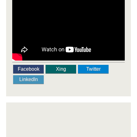
Facebook
Xing
Twitter
LinkedIn