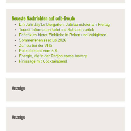
Neueste Nachrichten auf selb-live.de
Ein Jahr Jay'Lo Biergarten: Jubiläumsfeier am Freitag
Tourist-Information kehrt ins Rathaus zurück
Ferienkurs bietet Einblicke in Reiten und Voltigieren
Sommerferienleseclub 2026
Zumba bei der VHS
Polizeibericht vom 5.8.
Energie, die in der Region etwas bewegt
Finissage mit Cocktailabend
Anzeige
Anzeige