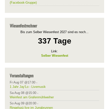
(Facebook-Gruppe)
Wiesenfestrechner
Bis zum Selber Wiesenfest 2027 sind es noch...
337 Tage
Link:
Selber Wiesenfest
Veranstaltungen
Fr Aug 07 @17:00
-
1 Jahr Jay'Lo - Livemusik
Sa Aug 08 @15:00
-
Weinfest am Grafenmühlweiher
So Aug 09 @20:00
-
Ringelspü live im Jungbrunnen