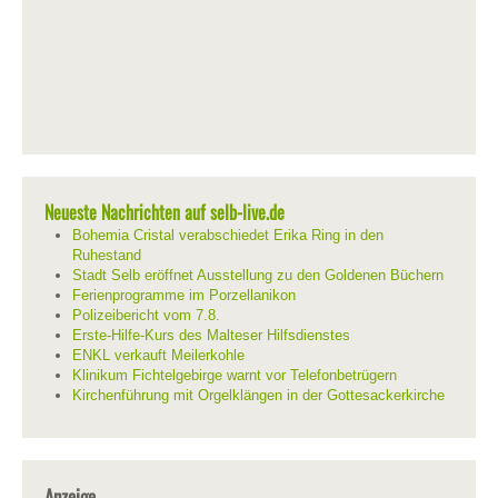
Neueste Nachrichten auf selb-live.de
Bohemia Cristal verabschiedet Erika Ring in den
Ruhestand
Stadt Selb eröffnet Ausstellung zu den Goldenen Büchern
Ferienprogramme im Porzellanikon
Polizeibericht vom 7.8.
Erste-Hilfe-Kurs des Malteser Hilfsdienstes
ENKL verkauft Meilerkohle
Klinikum Fichtelgebirge warnt vor Telefonbetrügern
Kirchenführung mit Orgelklängen in der Gottesackerkirche
Anzeige