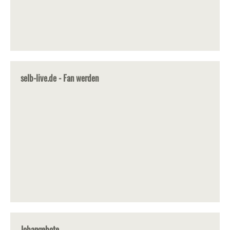
selb-live.de - Fan werden
Jobangebote