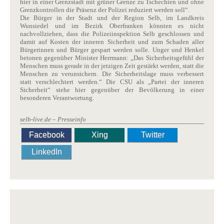
hier in einer Grenzstadt mit grüner Grenze zu Tschechien und ohne
Grenzkontrollen die Präsenz der Polizei reduziert werden soll“.
Die Bürger in der Stadt und der Region Selb, im Landkreis
Wunsiedel und im Bezirk Oberfranken könnten es nicht
nachvollziehen, dass die Polizeiinspektion Selb geschlossen und
damit auf Kosten der inneren Sicherheit und zum Schaden aller
Bürgerinnen und Bürger gespart werden solle. Unger und Henkel
betonen gegenüber Minister Herrmann: „Das Sicherheitsgefühl der
Menschen muss gerade in der jetzigen Zeit gestärkt werden, statt die
Menschen zu verunsichern. Die Sicherheitslage muss verbessert
statt verschlechtert werden.“ Die CSU als „Partei der inneren
Sicherheit“ stehe hier gegenüber der Bevölkerung in einer
besonderen Verantwortung.
selb-live.de – Presseinfo
Facebook
Xing
Twitter
LinkedIn