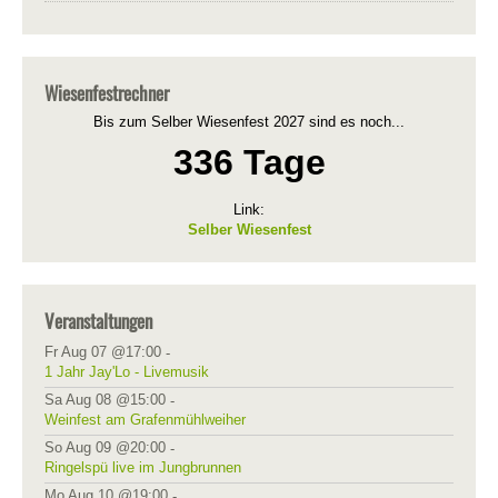
Wiesenfestrechner
Bis zum Selber Wiesenfest 2027 sind es noch...
336 Tage
Link:
Selber Wiesenfest
Veranstaltungen
Fr Aug 07 @17:00
-
1 Jahr Jay'Lo - Livemusik
Sa Aug 08 @15:00
-
Weinfest am Grafenmühlweiher
So Aug 09 @20:00
-
Ringelspü live im Jungbrunnen
Mo Aug 10 @19:00
-