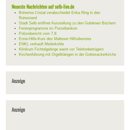
Neueste Nachrichten auf selb-live.de
Bohemia Cristal verabschiedet Erika Ring in den
Ruhestand
Stadt Selb eröffnet Ausstellung zu den Goldenen Büchern
Ferienprogramme im Porzellanikon
Polizeibericht vom 7.8.
Erste-Hilfe-Kurs des Malteser Hilfsdienstes
ENKL verkauft Meilerkohle
Klinikum Fichtelgebirge warnt vor Telefonbetrügern
Kirchenführung mit Orgelklängen in der Gottesackerkirche
Anzeige
Anzeige