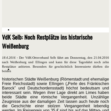
VdK Selb: Noch Restplätze ins historische
Weißenburg
18.4.2016
- Der VdK-Ortsverband Selb fährt am Donnerstag, den 21.04.2016
nach Weißenburg und Ellingen und kann für diese Tagesfahrt noch zehn
Restplätze anbieten. Besonders für geschichtlich Interessierte dürften die
beiden
historischen Städte Weißenburg (Römerstadt und ehemalige
Freie Reichsstadt) sowie Ellingen („Perle des Fränkischen
Barock" und Deutschordensstadt) höchst bedeutsam und
interessant sein. Wegen ihrer Lage direkt am Limes haben
beide Städte eine römische Vergangenheit. Unzählige
Zeugnisse aus der damaligen Zeit lassen auch heute noch
die Geschichte einer stolzen Vergangenheit lebendig
werden. Im Reisepreis von 35 € sind bis auf das Mittag- und