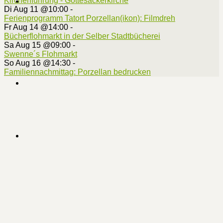
Kirchenführung - Gottesackerkirche
Di Aug 11 @10:00
-
Ferienprogramm Tatort Porzellan(ikon): Filmdreh
Fr Aug 14 @14:00
-
Bücherflohmarkt in der Selber Stadtbücherei
Sa Aug 15 @09:00
-
Swenne´s Flohmarkt
So Aug 16 @14:30
-
Familiennachmittag: Porzellan bedrucken