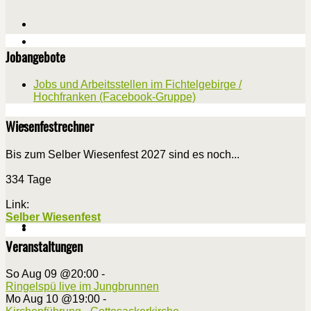
Jobangebote
Jobs und Arbeitsstellen im Fichtelgebirge /
Hochfranken (Facebook-Gruppe)
Wiesenfestrechner
Bis zum Selber Wiesenfest 2027 sind es noch...
334 Tage
Link:
Selber Wiesenfest
Veranstaltungen
So Aug 09 @20:00
-
Ringelspü live im Jungbrunnen
Mo Aug 10 @19:00
-