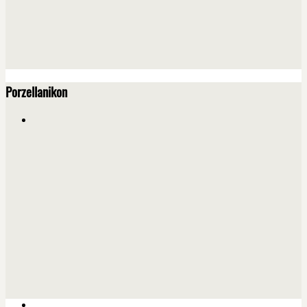
Porzellanikon