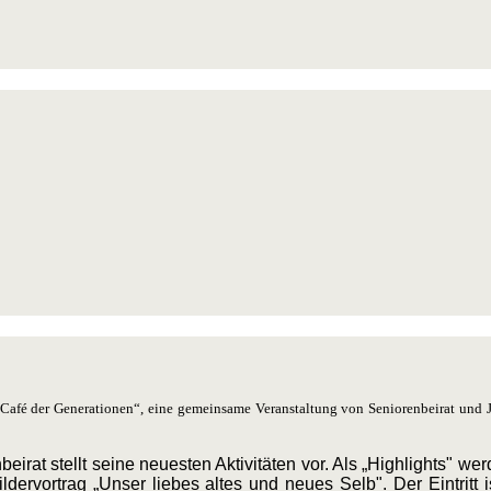
„Café der Generationen“, eine gemeinsame Veranstaltung von Seniorenbeirat und 
irat stellt seine neuesten Aktivitäten vor. Als „Highlights" w
ervortrag „Unser liebes altes und neues Selb". Der Eintritt i