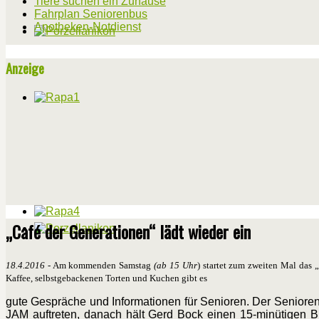
Tiere suchen ein Zuhause
Fahrplan Seniorenbus
Apotheken-Notdienst
Anzeige
„Café der Generationen“ lädt wieder ein
18.4.2016
- Am kommenden Samstag
(ab 15 Uhr
) startet zum zweiten Mal das 
Kaffee, selbstgebackenen Torten und Kuchen gibt es
gute Gespräche und Informationen für Senioren. Der Seniorenbe
JAM auftreten, danach hält Gerd Bock einen 15-minütigen Bild