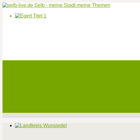
Start
Veranstaltungen
Theater-Tickets
Angebote
Werben
Pressemitteilung
Kontakt / Impressum / Datenschutz