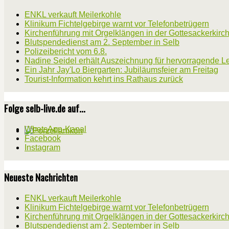
ENKL verkauft Meilerkohle
Klinikum Fichtelgebirge warnt vor Telefonbetrügern
Kirchenführung mit Orgelklängen in der Gottesackerkirc
Blutspendedienst am 2. September in Selb
Polizeibericht vom 6.8.
Nadine Seidel erhält Auszeichnung für hervorragende L
Ein Jahr Jay'Lo Biergarten: Jubiläumsfeier am Freitag
Tourist-Information kehrt ins Rathaus zurück
Folge selb-live.de auf...
WhatsApp-Kanal
Facebook
Instagram
Neueste Nachrichten
ENKL verkauft Meilerkohle
Klinikum Fichtelgebirge warnt vor Telefonbetrügern
Kirchenführung mit Orgelklängen in der Gottesackerkirc
Blutspendedienst am 2. September in Selb