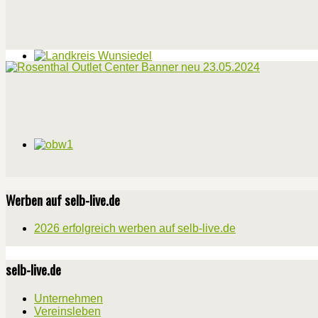
Werben auf selb-live.de
2026 erfolgreich werben auf selb-live.de
selb-live.de
Unternehmen
Vereinsleben