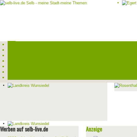
Start
Veranstaltungen
Theater-Tickets
Angebote
Werben
Pressemitteilung
Kontakt / Impressum / Datenschutz
Werben auf selb-live.de
Anzeige