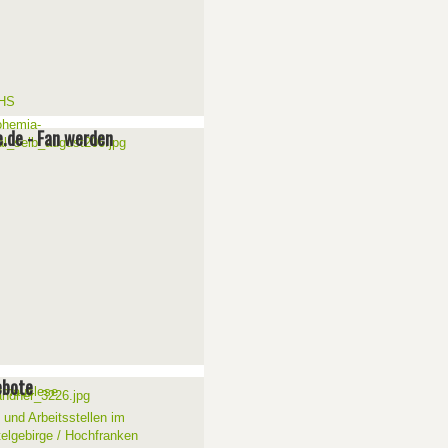
e.de - Fan werden
ebote
 und Arbeitsstellen im
telgebirge / Hochfranken