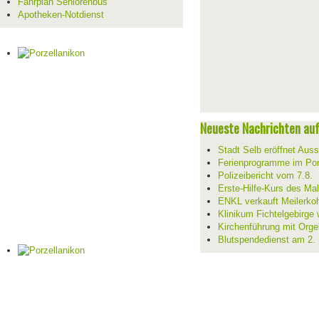
Fahrplan Seniorenbus
Apotheken-Notdienst
Neueste Nachrichten auf 
Stadt Selb eröffnet Aus
Ferienprogramme im Por
Polizeibericht vom 7.8.
Erste-Hilfe-Kurs des Mal
ENKL verkauft Meilerko
Klinikum Fichtelgebirge 
Kirchenführung mit Orge
Blutspendedienst am 2.