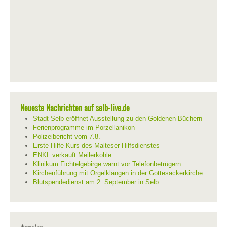
Neueste Nachrichten auf selb-live.de
Stadt Selb eröffnet Ausstellung zu den Goldenen Büchern
Ferienprogramme im Porzellanikon
Polizeibericht vom 7.8.
Erste-Hilfe-Kurs des Malteser Hilfsdienstes
ENKL verkauft Meilerkohle
Klinikum Fichtelgebirge warnt vor Telefonbetrügern
Kirchenführung mit Orgelklängen in der Gottesackerkirche
Blutspendedienst am 2. September in Selb