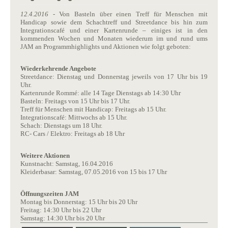
12.4.2016
- Von Basteln über einen Treff für Menschen mit
Handicap sowie dem Schachtreff und Streetdance bis hin zum
Integrationscafé und einer Kartenrunde – einiges ist in den
kommenden Wochen und Monaten wiederum im und rund ums
JAM an Programmhighlights und Aktionen wie folgt geboten:
Wiederkehrende Angebote
Streetdance: Dienstag und Donnerstag jeweils von 17 Uhr bis 19
Uhr.
Kartenrunde Rommé: alle 14 Tage Dienstags ab 14:30 Uhr
Basteln: Freitags von 15 Uhr bis 17 Uhr.
Treff für Menschen mit Handicap: Freitags ab 15 Uhr.
Integrationscafé: Mittwochs ab 15 Uhr.
Schach: Dienstags um 18 Uhr.
RC- Cars / Elektro: Freitags ab 18 Uhr
Weitere Aktionen
Kunstnacht: Samstag, 16.04.2016
Kleiderbasar: Samstag, 07.05.2016 von 15 bis 17 Uhr
Öffnungszeiten JAM
Montag bis Donnerstag: 15 Uhr bis 20 Uhr
Freitag: 14:30 Uhr bis 22 Uhr
Samstag: 14:30 Uhr bis 20 Uhr