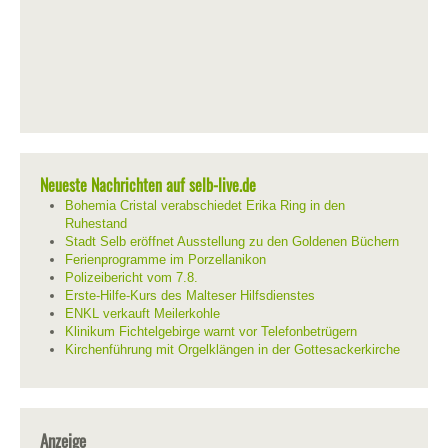
Neueste Nachrichten auf selb-live.de
Bohemia Cristal verabschiedet Erika Ring in den
Ruhestand
Stadt Selb eröffnet Ausstellung zu den Goldenen Büchern
Ferienprogramme im Porzellanikon
Polizeibericht vom 7.8.
Erste-Hilfe-Kurs des Malteser Hilfsdienstes
ENKL verkauft Meilerkohle
Klinikum Fichtelgebirge warnt vor Telefonbetrügern
Kirchenführung mit Orgelklängen in der Gottesackerkirche
Anzeige