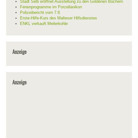
Stadt Selb eröffnet Ausstellung zu den Goldenen Büchern
Ferienprogramme im Porzellanikon
Polizeibericht vom 7.8.
Erste-Hilfe-Kurs des Malteser Hilfsdienstes
ENKL verkauft Meilerkohle
Anzeige
Anzeige