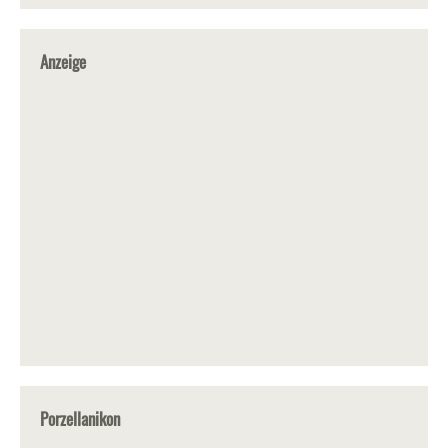
Anzeige
Porzellanikon