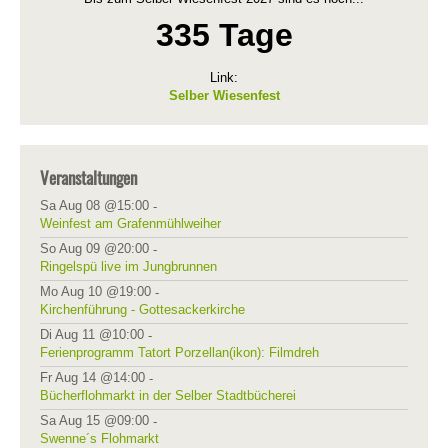
335 Tage
Link:
Selber Wiesenfest
Veranstaltungen
Sa Aug 08 @15:00
-
Weinfest am Grafenmühlweiher
So Aug 09 @20:00
-
Ringelspü live im Jungbrunnen
Mo Aug 10 @19:00
-
Kirchenführung - Gottesackerkirche
Di Aug 11 @10:00
-
Ferienprogramm Tatort Porzellan(ikon): Filmdreh
Fr Aug 14 @14:00
-
Bücherflohmarkt in der Selber Stadtbücherei
Sa Aug 15 @09:00
-
Swenne´s Flohmarkt