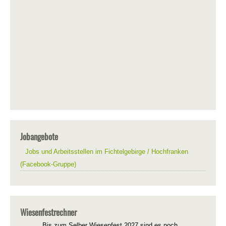
Jobangebote
Jobs und Arbeitsstellen im Fichtelgebirge / Hochfranken
(Facebook-Gruppe)
Wiesenfestrechner
Bis zum Selber Wiesenfest 2027 sind es noch...