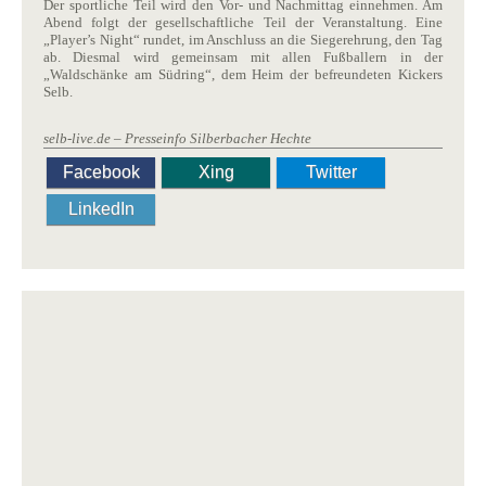
Der sportliche Teil wird den Vor- und Nachmittag einnehmen. Am
Abend folgt der gesellschaftliche Teil der Veranstaltung. Eine
„Player’s Night“ rundet, im Anschluss an die Siegerehrung, den Tag
ab. Diesmal wird gemeinsam mit allen Fußballern in der
„Waldschänke am Südring“, dem Heim der befreundeten Kickers
Selb.
selb-live.de – Presseinfo Silberbacher Hechte
Facebook
Xing
Twitter
LinkedIn