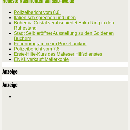
Neueste Nachrichten auf selb-live.de
Polizeibericht vom 8.8.
Italienisch sprechen und üben
Bohemia Cristal verabschiedet Erika Ring in den
Ruhestand
Stadt Selb eröffnet Ausstellung zu den Goldenen
Büchern
Ferienprogramme im Porzellanikon
Polizeibericht vom 7.8.
Erste-Hilfe-Kurs des Malteser Hilfsdienstes
ENKL verkauft Meilerkohle
Anzeige
Anzeige