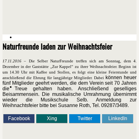
Naturfreunde laden zur Weihnachtsfeier
17.11.2016
– Die Selber NaturFreunde treffen sich am Sonntag, dem 4.
Dezember in der Gaststätte „Zur Kappel“ zu ihrer Weihnachtsfeier. Beginn ist
um 14.30 Uhr mit Kaffee und Stollen, es folgt eine kleine Feierstunde und
können heuer
anschließend die Ehrung für langjährige Mitglieder. Dabei
fünf Mitglieder geehrt werden, die dem Verein seit 70 Jahren
die Treue gehalten haben. Anschließend geselliges
Beisammensein. Die musikalische Umrahmung übernimmt
wieder die Musikschule Selb. Anmeldung zur
Weihnachtsfeier bitte bei Susanne Roth, Tel. 09287/3489.
Facebook
Xing
Twitter
LinkedIn