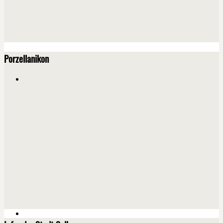
Porzellanikon