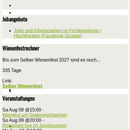
Jobangebote
Jobs und Arbeitsstellen im Fichtelgebirge /
Hochfranken (Facebook-Gruppe)
Wiesenfestrechner
Bis zum Selber Wiesenfest 2027 sind es noch...
335 Tage
Link:
Selber Wiesenfest
Veranstaltungen
Sa Aug 08 @15:00
-
Weinfest am Grafenmühlweiher
So Aug 09 @20:00
-
Ringelspü live im Jungbrunnen