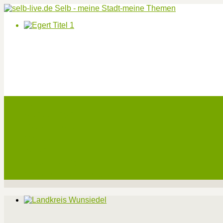
Start
Veranstaltungen
Theater-Tickets
Angebote
Werben
Pressemitteilung
Kontakt / Impressum / Datenschutz