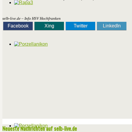
selb-live.de – Info HSV Hochfranken
Facebook
Xing
Twitter
LinkedIn
Neueste Nachrichten auf selb-live.de