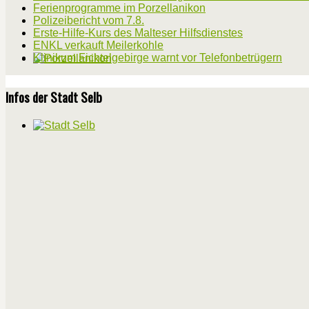
Ferienprogramme im Porzellanikon
Polizeibericht vom 7.8.
Erste-Hilfe-Kurs des Malteser Hilfsdienstes
ENKL verkauft Meilerkohle
Klinikum Fichtelgebirge warnt vor Telefonbetrügern
Infos der Stadt Selb