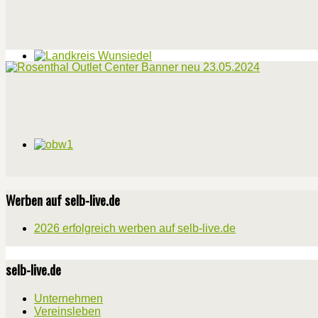
Werben auf selb-live.de
2026 erfolgreich werben auf selb-live.de
selb-live.de
Unternehmen
Vereinsleben