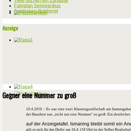
Tiere suchen ein Zuhause
Fahrplan Seniorenbus
Apotheken-Notdienst
Anzeige
Gegner eine Nummer zu groß
10.4.2016
– Es war eine zwei Klassengesellschaft am Samstagabe
der Hausherr war „nicht nur eine Nummer" zu groß. Ein deutliche
auf der Anzeigetafel. Ismaning bleibt somit ein A
gilt es sich für das Derby am 16.4. (18 Uhr) in der Selber Realsc