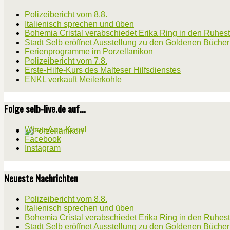
Polizeibericht vom 8.8.
Italienisch sprechen und üben
Bohemia Cristal verabschiedet Erika Ring in den Ruhes
Stadt Selb eröffnet Ausstellung zu den Goldenen Büche
Ferienprogramme im Porzellanikon
Polizeibericht vom 7.8.
Erste-Hilfe-Kurs des Malteser Hilfsdienstes
ENKL verkauft Meilerkohle
Folge selb-live.de auf...
WhatsApp-Kanal
Facebook
Instagram
Neueste Nachrichten
Polizeibericht vom 8.8.
Italienisch sprechen und üben
Bohemia Cristal verabschiedet Erika Ring in den Ruhes
Stadt Selb eröffnet Ausstellung zu den Goldenen Büche