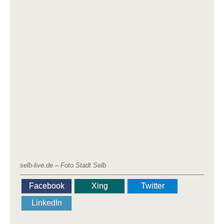
selb-live.de – Foto Stadt Selb
Facebook
Xing
Twitter
LinkedIn