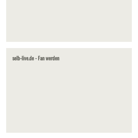
selb-live.de - Fan werden