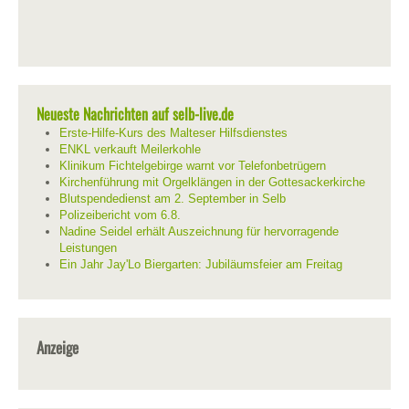
Neueste Nachrichten auf selb-live.de
Erste-Hilfe-Kurs des Malteser Hilfsdienstes
ENKL verkauft Meilerkohle
Klinikum Fichtelgebirge warnt vor Telefonbetrügern
Kirchenführung mit Orgelklängen in der Gottesackerkirche
Blutspendedienst am 2. September in Selb
Polizeibericht vom 6.8.
Nadine Seidel erhält Auszeichnung für hervorragende
Leistungen
Ein Jahr Jay'Lo Biergarten: Jubiläumsfeier am Freitag
Anzeige