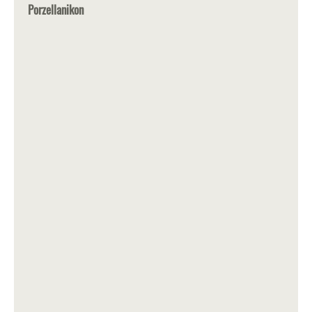
Porzellanikon