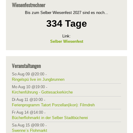
Wiesenfestrechner
Bis zum Selber Wiesenfest 2027 sind es noch...
334 Tage
Link:
Selber Wiesenfest
Veranstaltungen
So Aug 09 @20:00
-
Ringelspü live im Jungbrunnen
Mo Aug 10 @19:00
-
Kirchenführung - Gottesackerkirche
Di Aug 11 @10:00
-
Ferienprogramm Tatort Porzellan(ikon): Filmdreh
Fr Aug 14 @14:00
-
Bücherflohmarkt in der Selber Stadtbücherei
Sa Aug 15 @09:00
-
Swenne´s Flohmarkt