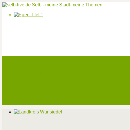
Start
Veranstaltungen
Theater-Tickets
Angebote
Werben
Pressemitteilung
Kontakt / Impressum / Datenschutz