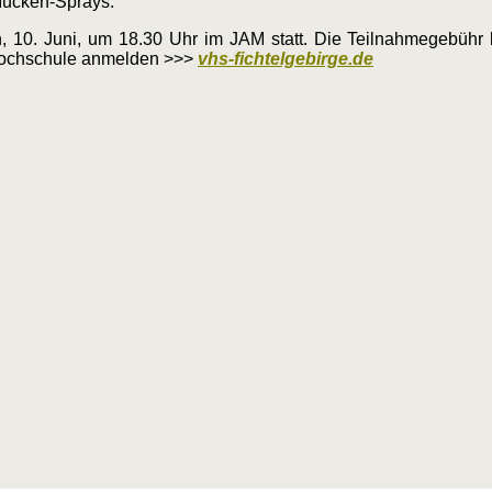
-Mücken-Sprays.
ch, 10. Juni, um 18.30 Uhr im JAM statt. Die Teilnahmegebühr
kshochschule anmelden >>>
vhs-fichtelgebirge.de