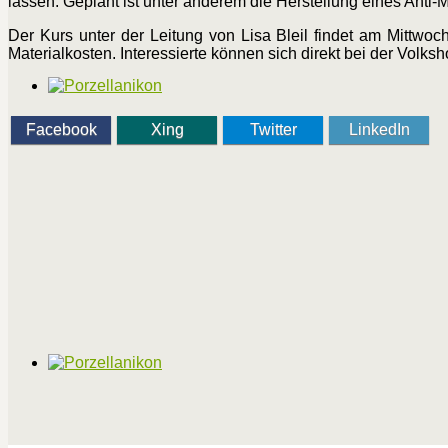
lassen. Geplant ist unter anderem die Herstellung eines Anti
Der Kurs unter der Leitung von Lisa Bleil findet am Mittwo
Materialkosten. Interessierte können sich direkt bei der Vol
Facebook
Xing
Twitter
LinkedIn