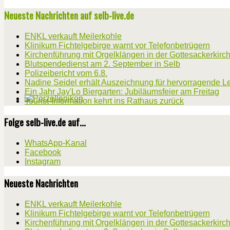
Neueste Nachrichten auf selb-live.de
ENKL verkauft Meilerkohle
Klinikum Fichtelgebirge warnt vor Telefonbetrügern
Kirchenführung mit Orgelklängen in der Gottesackerkirc
Blutspendedienst am 2. September in Selb
Polizeibericht vom 6.8.
Nadine Seidel erhält Auszeichnung für hervorragende L
Ein Jahr Jay'Lo Biergarten: Jubiläumsfeier am Freitag
Tourist-Information kehrt ins Rathaus zurück
Folge selb-live.de auf...
WhatsApp-Kanal
Facebook
Instagram
Neueste Nachrichten
ENKL verkauft Meilerkohle
Klinikum Fichtelgebirge warnt vor Telefonbetrügern
Kirchenführung mit Orgelklängen in der Gottesackerkirc