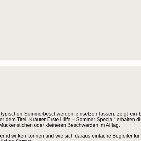
 typischen Sommerbeschwerden einsetzen lassen, zeigt ein 
er dem Titel „Kräuter Erste Hilfe – Sommer Special“ erhalten d
 Mückenstichen oder kleineren Beschwerden im Alltag.
dernd wirken können und wie sich daraus einfache Begleiter für